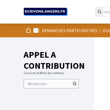
Panneau de gestion des cookies
Accueil
Menu principal
/
DÉMARCHES PARTICIPATIVES
/
OUV
APPEL A
CONTRIBUTION
Cherchez et filtrez les contenus