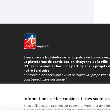
Bienvenue sur la plate-forme participative de Ecrivons Ang
La plateforme de participation citoyenne de la Ville
d'Angers permet à chacun de participer aux projets 
notre territoire.
Contribuez, donnez votre avis et partagez vos proposition
construire Angers ensemble !
Informations sur les cookies utilisés sur le si
Nous utilisons des cookies sur notre site Web pour amélio
Conditions d'utilisation
Paramètres des cookies
expérience utilisateur et un contenu plus personnalisés à 