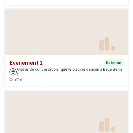
Evenement 1
Retenue
Atelier de concertation : quelle piscine demain à Belle Beille
?
0
0