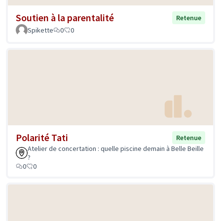
Soutien à la parentalité
Retenue
Spikette
0
0
Polarité Tati
Retenue
Atelier de concertation : quelle piscine demain à Belle Beille
?
0
0