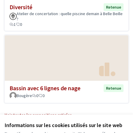
Diversité
Retenue
Atelier de concertation : quelle piscine demain à Belle Beille
?
1
0
Bassin avec 6 lignes de nage
Retenue
Bougère
0
0
Voir toutes les propositions retirées
Informations sur les cookies utilisés sur le site web