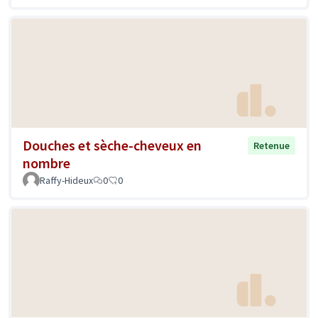
Douches et sèche-cheveux en
Retenue
nombre
Raffy-Hideux
0
0