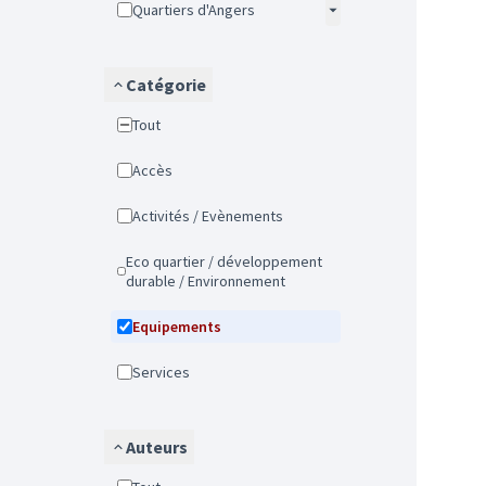
Quartiers d'Angers
Catégorie
Tout
Accès
Activités / Evènements
Eco quartier / développement
durable / Environnement
Equipements
Services
Auteurs