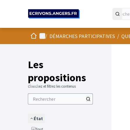
Panneau de gestion des cookies
Accueil
Menu principal
/
DÉMARCHES PARTICIPATIVES
/
QUE
Les
propositions
Cherchez et filtrez les contenus
État
Tout