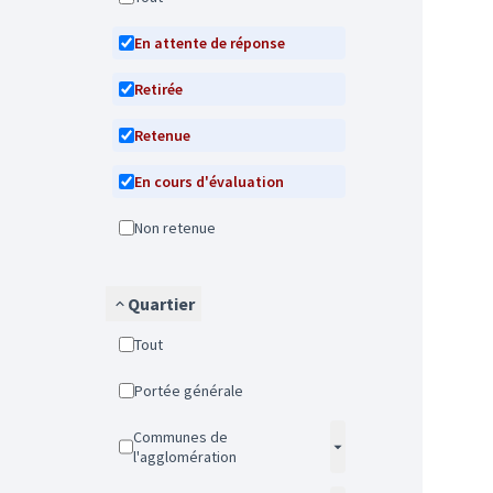
En attente de réponse
Retirée
Retenue
En cours d'évaluation
Non retenue
Quartier
Tout
Portée générale
Communes de
l'agglomération