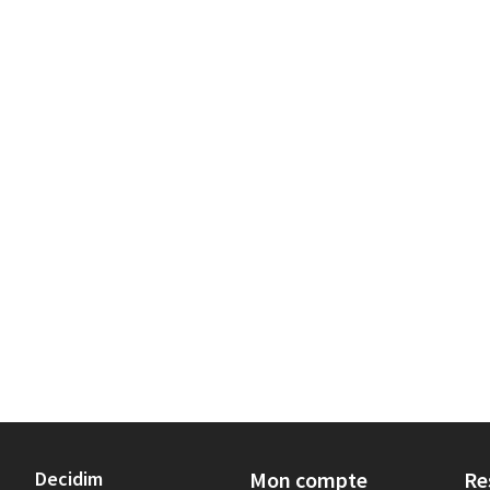
Decidim
Mon compte
Re