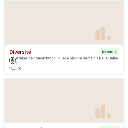
Diversité
Retenue
Atelier de concertation : quelle piscine demain à Belle Beille
?
1
0