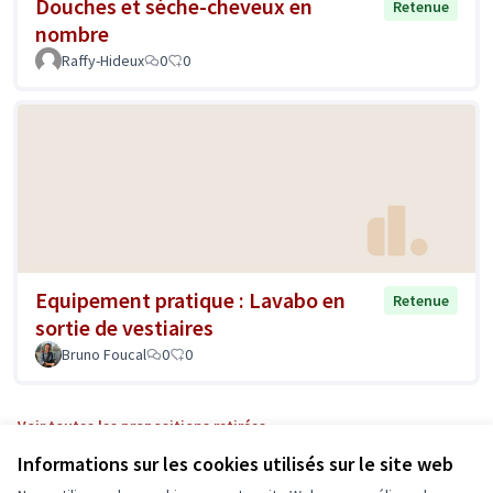
Douches et sèche-cheveux en
Retenue
nombre
Raffy-Hideux
0
0
Equipement pratique : Lavabo en
Retenue
sortie de vestiaires
Bruno Foucal
0
0
Voir toutes les propositions retirées
Informations sur les cookies utilisés sur le site web