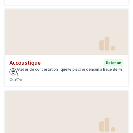
Accoustique
Retenue
Atelier de concertation : quelle piscine demain à Belle Beille
?
0
0