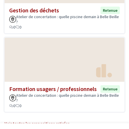
Gestion des déchets
Retenue
Atelier de concertation : quelle piscine demain à Belle Beille
?
0
0
Formation usagers / professionnels
Retenue
Atelier de concertation : quelle piscine demain à Belle Beille
?
0
0
Voir toutes les propositions retirées