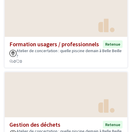
Formation usagers / professionnels
Retenue
Atelier de concertation : quelle piscine demain à Belle Beille
?
0
0
Gestion des déchets
Retenue
Atelier de concertation : quelle piscine demain à Belle Beille