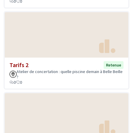
0
0
Tarifs 2
Retenue
Atelier de concertation : quelle piscine demain à Belle Beille
?
0
0