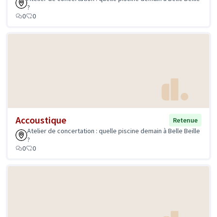
?
0
0
Accoustique
Retenue
Atelier de concertation : quelle piscine demain à Belle Beille
?
0
0