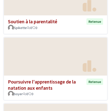
Soutien à la parentalité
Retenue
Spikette
0
0
Poursuivre l'apprentissage de la
Retenue
natation aux enfants
boyer
0
0