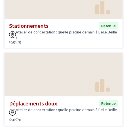
Stationnements
Retenue
Atelier de concertation : quelle piscine demain à Belle Beille
?
0
0
Déplacements doux
Retenue
Atelier de concertation : quelle piscine demain à Belle Beille
?
0
0