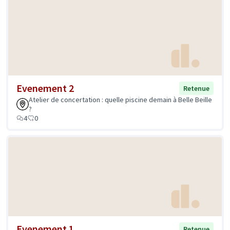
Evenement 2
Retenue
Atelier de concertation : quelle piscine demain à Belle Beille
?
4
0
Evenement 1
Retenue