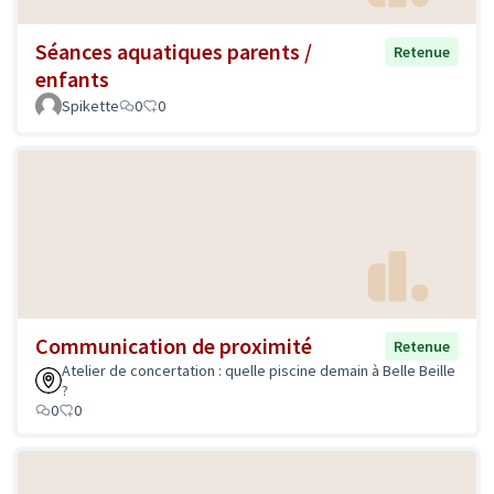
Séances aquatiques parents /
Retenue
enfants
Spikette
0
0
Communication de proximité
Retenue
Atelier de concertation : quelle piscine demain à Belle Beille
?
0
0