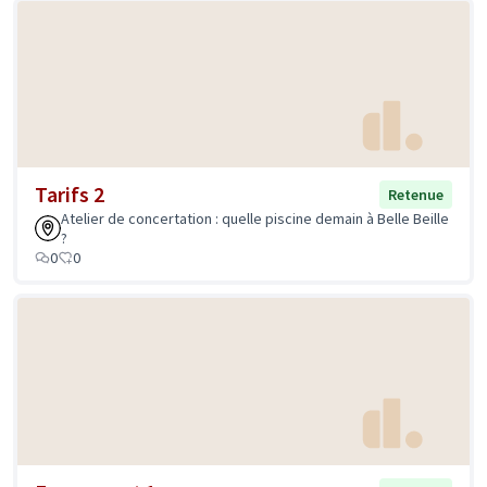
Tarifs 2
Retenue
Atelier de concertation : quelle piscine demain à Belle Beille
?
0
0