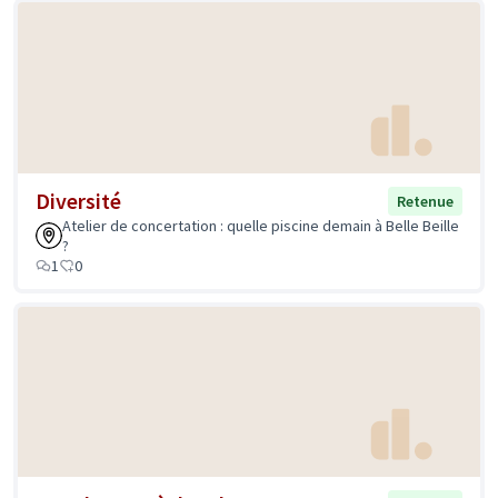
Diversité
Retenue
Atelier de concertation : quelle piscine demain à Belle Beille
?
1
0