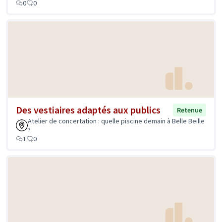
0
0
Des vestiaires adaptés aux publics
Retenue
Atelier de concertation : quelle piscine demain à Belle Beille
?
1
0