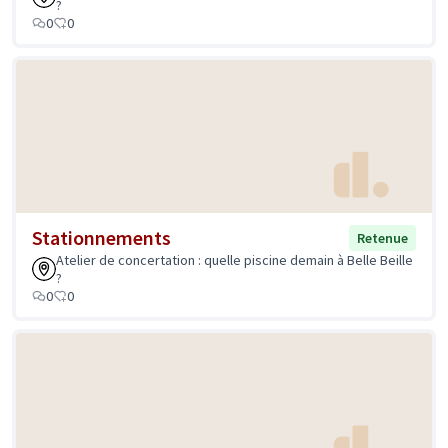
?
0
0
Stationnements
Retenue
Atelier de concertation : quelle piscine demain à Belle Beille
?
0
0