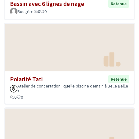
Bassin avec 6 lignes de nage
Retenue
Bougère
0
0
Polarité Tati
Retenue
Atelier de concertation : quelle piscine demain à Belle Beille
?
0
0