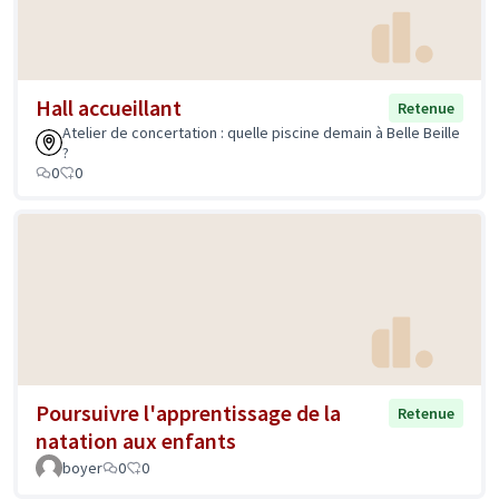
Hall accueillant
Retenue
Atelier de concertation : quelle piscine demain à Belle Beille
?
0
0
Poursuivre l'apprentissage de la
Retenue
natation aux enfants
boyer
0
0