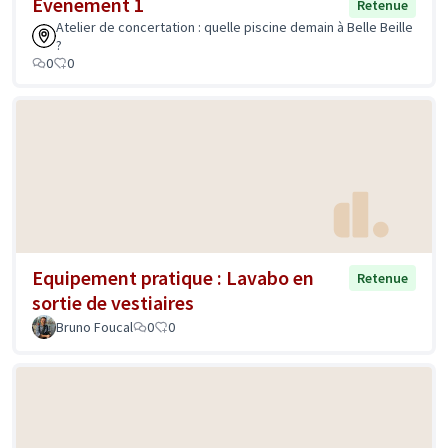
Evenement 1
Retenue
Atelier de concertation : quelle piscine demain à Belle Beille
?
0
0
Equipement pratique : Lavabo en
Retenue
sortie de vestiaires
Bruno Foucal
0
0