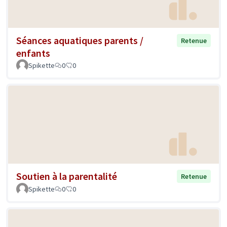
Séances aquatiques parents /
Retenue
enfants
Spikette
0
0
Soutien à la parentalité
Retenue
Spikette
0
0