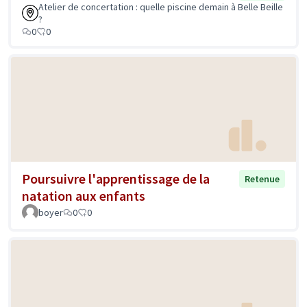
Atelier de concertation : quelle piscine demain à Belle Beille
?
0
0
Poursuivre l'apprentissage de la
Retenue
natation aux enfants
boyer
0
0