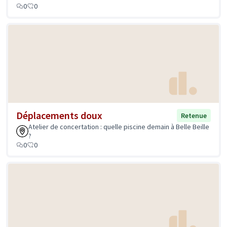
0
0
Déplacements doux
Retenue
Atelier de concertation : quelle piscine demain à Belle Beille
?
0
0