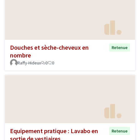
Douches et sèche-cheveux en
Retenue
nombre
Raffy-Hideux
0
0
Equipement pratique : Lavabo en
Retenue
sortie de vestiaires