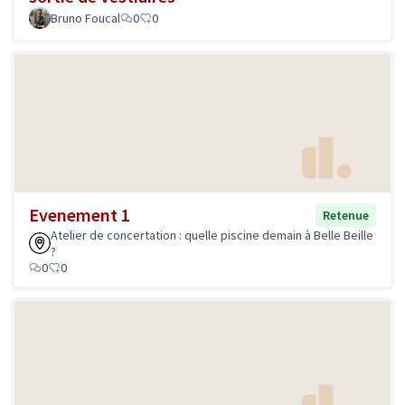
Bruno Foucal
0
0
Evenement 1
Retenue
Atelier de concertation : quelle piscine demain à Belle Beille
?
0
0