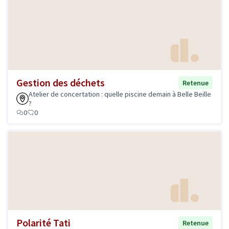
Gestion des déchets
Retenue
Atelier de concertation : quelle piscine demain à Belle Beille
?
0
0
Polarité Tati
Retenue