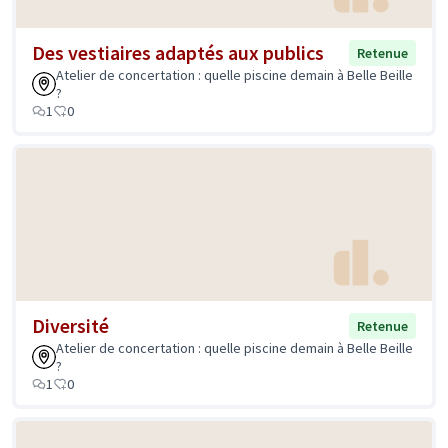
Des vestiaires adaptés aux publics
Retenue
Atelier de concertation : quelle piscine demain à Belle Beille
?
1
0
Diversité
Retenue
Atelier de concertation : quelle piscine demain à Belle Beille
?
1
0