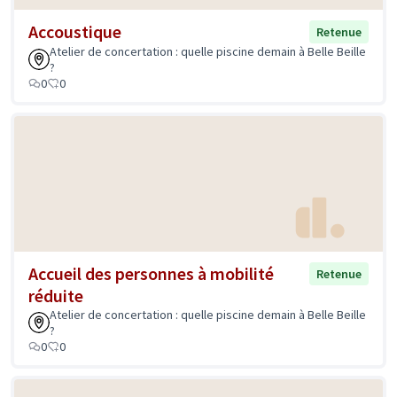
Accoustique
Retenue
Atelier de concertation : quelle piscine demain à Belle Beille
?
0
0
Accueil des personnes à mobilité
Retenue
réduite
Atelier de concertation : quelle piscine demain à Belle Beille
?
0
0