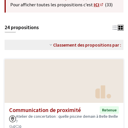
(S'ouvre dans un nouvel o
Pour afficher toutes les propositions c'est
ICI
(33)
(S'ouvre dans 
24 propositions
Classement des propositions par :
Communication de proximité
Retenue
Atelier de concertation : quelle piscine demain à Belle Beille
?
0
0