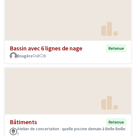
Bassin avec 6 lignes de nage
Retenue
Bougère
0
0
Bâtiments
Retenue
Atelier de concertation : quelle piscine demain à Belle Beille
?