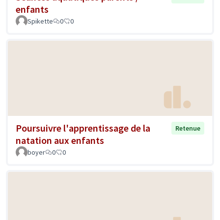
enfants
Spikette
0
0
Poursuivre l'apprentissage de la
Retenue
natation aux enfants
boyer
0
0