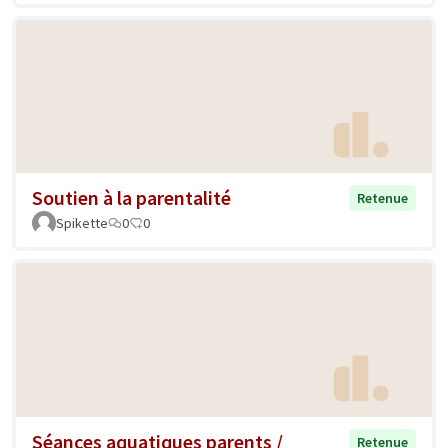
Soutien à la parentalité
Retenue
Spikette
0
0
Séances aquatiques parents /
Retenue