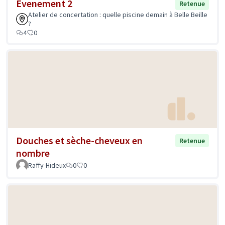
Evenement 2
Retenue
Atelier de concertation : quelle piscine demain à Belle Beille
?
4
0
Douches et sèche-cheveux en
Retenue
nombre
Raffy-Hideux
0
0