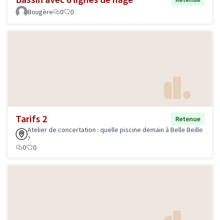
Bougère
0
0
Tarifs 2
Retenue
Atelier de concertation : quelle piscine demain à Belle Beille
?
0
0