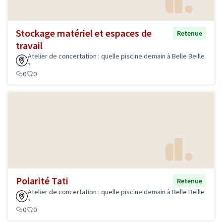
Stockage matériel et espaces de
Retenue
travail
Atelier de concertation : quelle piscine demain à Belle Beille
?
0
0
Polarité Tati
Retenue
Atelier de concertation : quelle piscine demain à Belle Beille
?
0
0