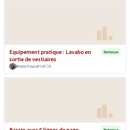
Equipement pratique : Lavabo en
Retenue
sortie de vestiaires
Bruno Foucal
0
0
Bassin avec 6 lignes de nage
Retenue