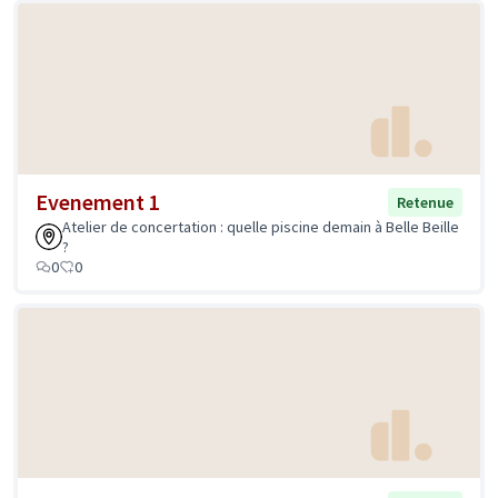
Evenement 1
Retenue
Atelier de concertation : quelle piscine demain à Belle Beille
?
0
0