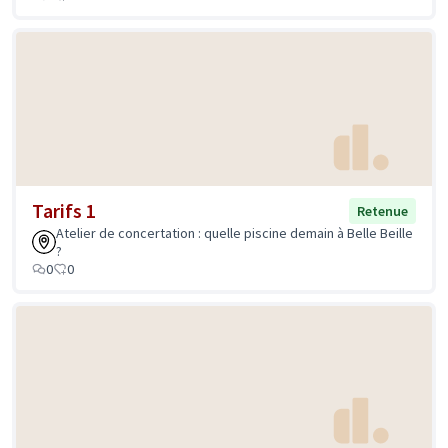
Tarifs 1
Retenue
Atelier de concertation : quelle piscine demain à Belle Beille
?
0
0