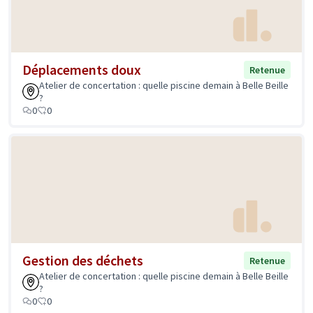
Déplacements doux
Retenue
Atelier de concertation : quelle piscine demain à Belle Beille
?
0
0
Gestion des déchets
Retenue
Atelier de concertation : quelle piscine demain à Belle Beille
?
0
0