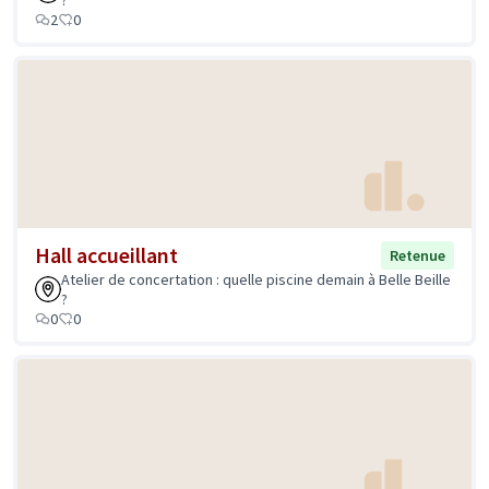
?
2
0
Hall accueillant
Retenue
Atelier de concertation : quelle piscine demain à Belle Beille
?
0
0