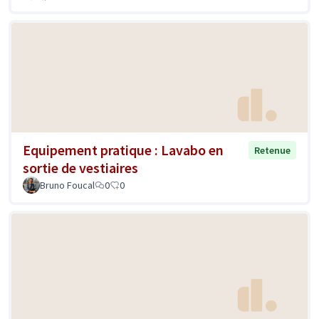
Equipement pratique : Lavabo en
Retenue
sortie de vestiaires
Bruno Foucal
0
0