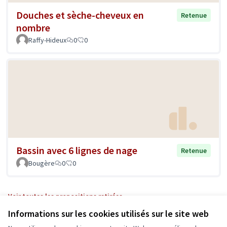
Douches et sèche-cheveux en
Retenue
nombre
Raffy-Hideux
0
0
Bassin avec 6 lignes de nage
Retenue
Bougère
0
0
Voir toutes les propositions retirées
Informations sur les cookies utilisés sur le site web