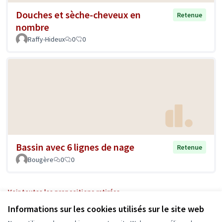
Douches et sèche-cheveux en
Retenue
nombre
Raffy-Hideux
0
0
Bassin avec 6 lignes de nage
Retenue
Bougère
0
0
Voir toutes les propositions retirées
Informations sur les cookies utilisés sur le site web