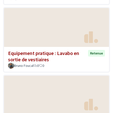
Equipement pratique : Lavabo en
Retenue
sortie de vestiaires
Bruno Foucal
0
0