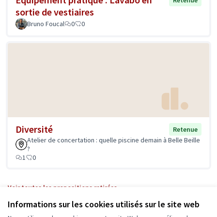
Retenue
sortie de vestiaires
Bruno Foucal
0
0
Diversité
Retenue
Atelier de concertation : quelle piscine demain à Belle Beille
?
1
0
Voir toutes les propositions retirées
Informations sur les cookies utilisés sur le site web