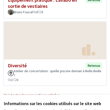
Retenue
sortie de vestiaires
Bruno Foucal
0
0
Diversité
Retenue
Atelier de concertation : quelle piscine demain à Belle Beille
?
1
0
Voir toutes les propositions retirées
Informations sur les cookies utilisés sur le site web