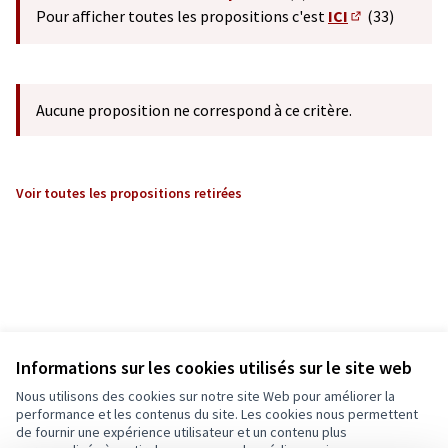
(S'ouvre dans un nouvel o
Pour afficher toutes les propositions c'est
ICI
(33)
(S'ouvre dans 
Aucune proposition ne correspond à ce critère.
Voir toutes les propositions retirées
Informations sur les cookies utilisés sur le site web
Nous utilisons des cookies sur notre site Web pour améliorer la
performance et les contenus du site. Les cookies nous permettent
de fournir une expérience utilisateur et un contenu plus