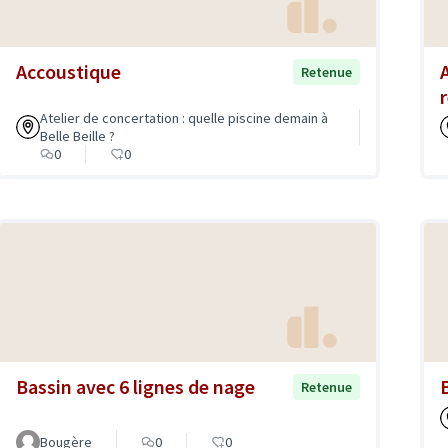
Accoustique
Retenue
Atelier de concertation : quelle piscine demain à
Belle Beille ?
0
0
Bassin avec 6 lignes de nage
Retenue
Bougère
0
0