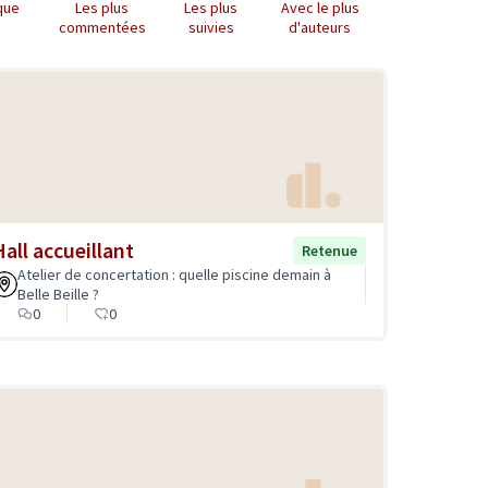
que
Les plus
Les plus
Avec le plus
commentées
suivies
d'auteurs
Hall accueillant
Retenue
Atelier de concertation : quelle piscine demain à
Belle Beille ?
0
0