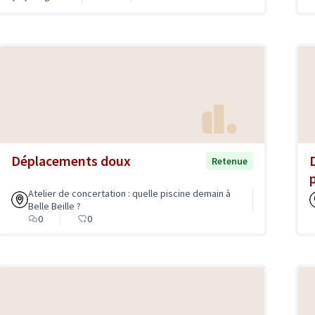
Déplacements doux
Retenue
Atelier de concertation : quelle piscine demain à
Belle Beille ?
0
0