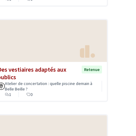
Des vestiaires adaptés aux
Retenue
publics
Atelier de concertation : quelle piscine demain à
Belle Beille ?
1
0