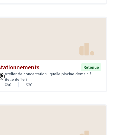
Stationnements
Retenue
Atelier de concertation : quelle piscine demain à
Belle Beille ?
0
0