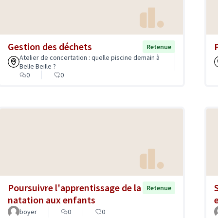
Gestion des déchets
Retenue
Atelier de concertation : quelle piscine demain à
Belle Beille ?
0
0
Poursuivre l'apprentissage de la
Retenue
natation aux enfants
boyer
0
0