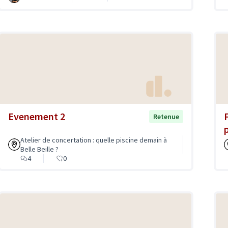
Evenement 2
Retenue
Atelier de concertation : quelle piscine demain à
Belle Beille ?
4
0