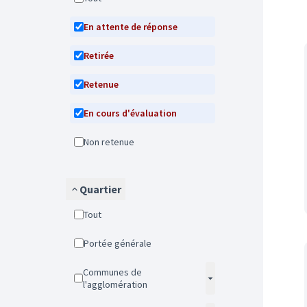
En attente de réponse
Retirée
Retenue
En cours d'évaluation
Non retenue
Quartier
Tout
Portée générale
Communes de
l'agglomération