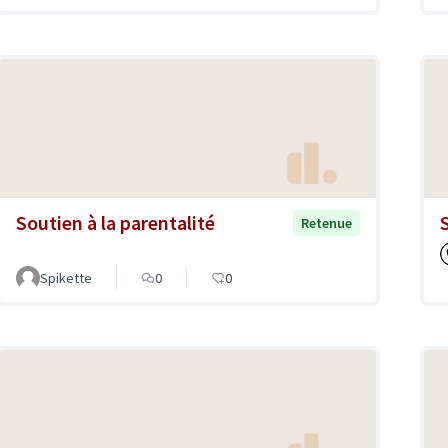
Soutien à la parentalité
Retenue
Spikette
0
0