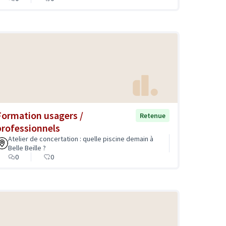
Formation usagers /
Retenue
professionnels
Atelier de concertation : quelle piscine demain à
Belle Beille ?
0
0