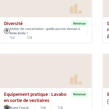
Diversité
Retenue
Atelier de concertation : quelle piscine demain à
Belle Beille ?
1
0
Equipement pratique : Lavabo
Retenue
en sortie de vestiaires
Bruno Foucal
0
0