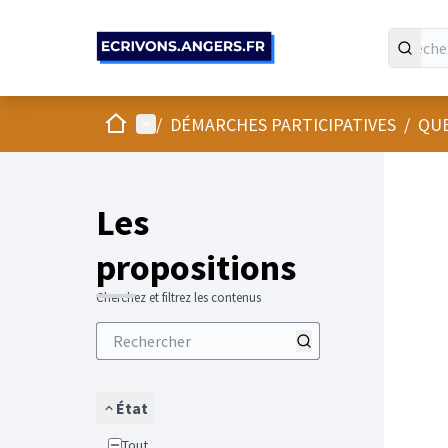
Panneau de gestion des cookies
Accueil
Menu principal
/
DÉMARCHES PARTICIPATIVES
/
QUE
Les
propositions
Cherchez et filtrez les contenus
État
Tout