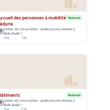
Accueil des personnes à mobilité
Retenue
réduite
Atelier de concertation : quelle piscine demain à
Belle Beille ?
0
0
Bâtiments
Retenue
Atelier de concertation : quelle piscine demain à
Belle Beille ?
0
0