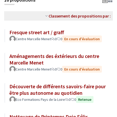
Classement des propositions par :
Fresque street art / graff
Centre Marcelle Menet
0
0
En cours d'évaluation
Aménagements des éxtérieurs du centre
Marcelle Menet
Centre Marcelle Menet
0
0
En cours d'évaluation
Découverte de différents savoirs-faire pour
être plus autonome au quotidien
Eco Formations Pays de la Loire
0
0
Retenue
Nettoyage de Printemps Dojo Félix