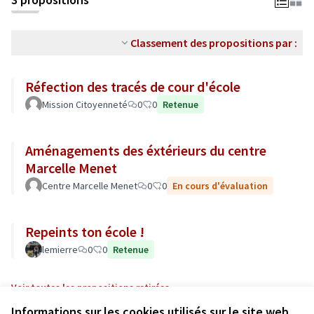
Classement des propositions par :
Réfection des tracés de cour d'école
Mission Citoyenneté
0
0
Retenue
Aménagements des éxtérieurs du centre
Marcelle Menet
Centre Marcelle Menet
0
0
En cours d'évaluation
Repeints ton école !
lemierre
0
0
Retenue
Voir toutes les propositions retirées
Informations sur les cookies utilisés sur le site web