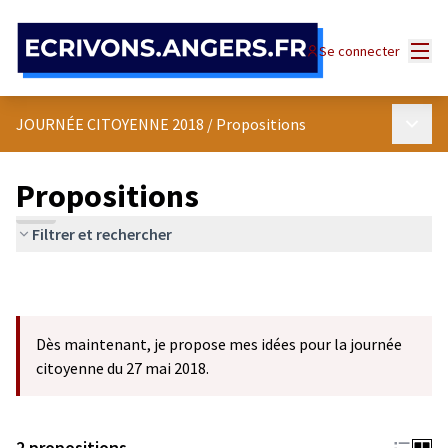
Panneau de gestion des cookies
Menu
Se connecter
Menu p
JOURNÉE CITOYENNE 2018
/
Propositions
Propositions
Filtrer et rechercher
Dès maintenant, je propose mes idées pour la journée
citoyenne du 27 mai 2018.
2 propositions