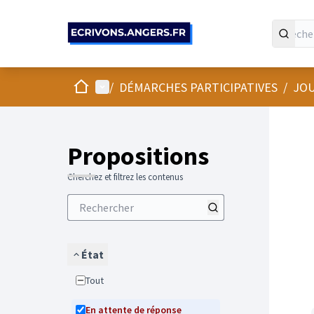
Panneau de gestion des cookies
Accueil
Menu principal
/
DÉMARCHES PARTICIPATIVES
/
JOU
Propositions
Cherchez et filtrez les contenus
État
Tout
En attente de réponse