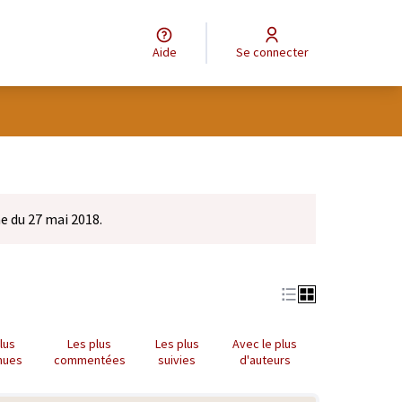
Aide
Se connecter
e du 27 mai 2018.
lus
Les plus
Les plus
Avec le plus
nues
commentées
suivies
d'auteurs