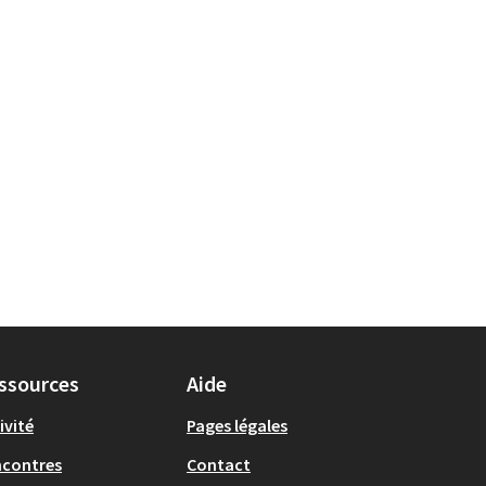
ssources
Aide
ivité
Pages légales
ncontres
Contact