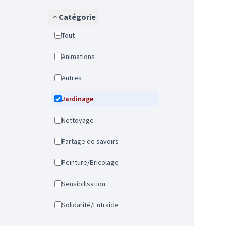
Catégorie
Tout
Animations
Autres
Jardinage
Nettoyage
Partage de savoirs
Peinture/Bricolage
Sensibilisation
Solidarité/Entraide