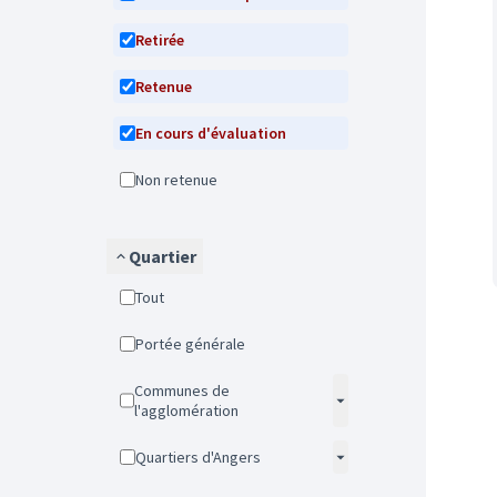
Retirée
Retenue
En cours d'évaluation
Non retenue
Quartier
Tout
Portée générale
Communes de
l'agglomération
Quartiers d'Angers