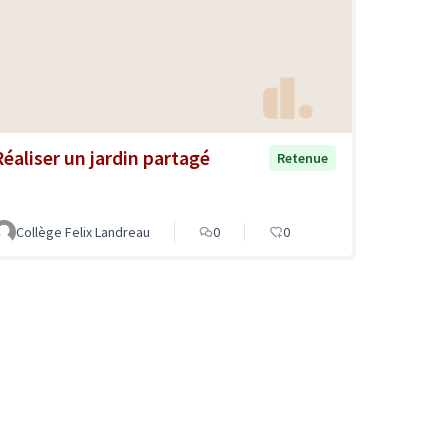
Réaliser un jardin partagé
Retenue
Collège Felix Landreau
0
0