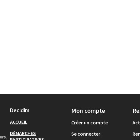
Decidim
Mon compte
Re
ACCUEIL
Créer un compte
Act
DÉMARCHES
Se connecter
Re
ers.
PARTICIPATIVES