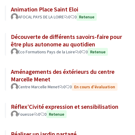
Animation Place Saint Eloi
AFOCAL PAYS DE LA LOIRE
0
0
Retenue
Découverte de différents savoirs-faire pour
être plus autonome au quotidien
Eco Formations Pays de la Loire
0
0
Retenue
Aménagements des éxtérieurs du centre
Marcelle Menet
Centre Marcelle Menet
0
0
En cours d'évaluation
Réflex’Civité expression et sensibilisation
Fouesse
0
0
Retenue
Réaliser un jardin partagé