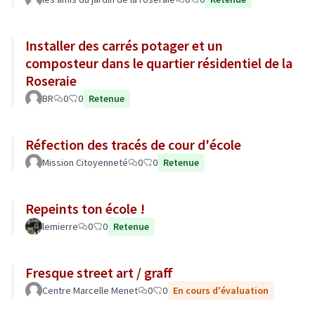
Installer des carrés potager et un
composteur dans le quartier résidentiel de la
Roseraie
BR
0
0
Retenue
Réfection des tracés de cour d'école
Mission Citoyenneté
0
0
Retenue
Repeints ton école !
lemierre
0
0
Retenue
Fresque street art / graff
Centre Marcelle Menet
0
0
En cours d'évaluation