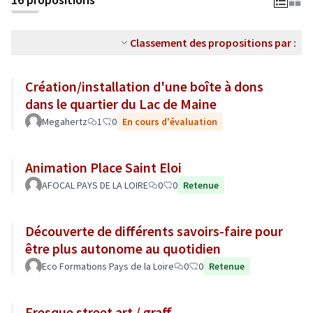
Classement des propositions par :
Création/installation d'une boîte à dons
dans le quartier du Lac de Maine
Megahertz
1
0
En cours d'évaluation
Animation Place Saint Eloi
AFOCAL PAYS DE LA LOIRE
0
0
Retenue
Découverte de différents savoirs-faire pour
être plus autonome au quotidien
Eco Formations Pays de la Loire
0
0
Retenue
Fresque street art / graff