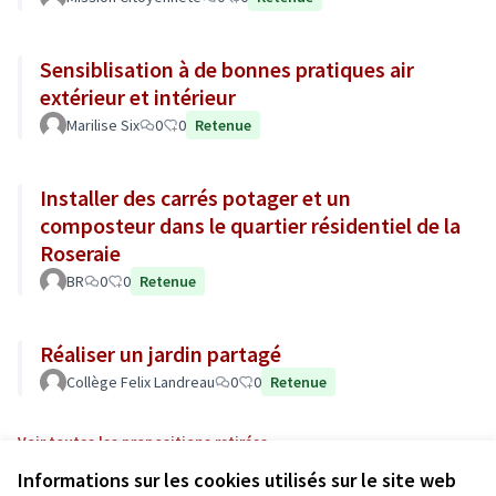
Sensiblisation à de bonnes pratiques air
extérieur et intérieur
Marilise Six
0
0
Retenue
Installer des carrés potager et un
composteur dans le quartier résidentiel de la
Roseraie
BR
0
0
Retenue
Réaliser un jardin partagé
Collège Felix Landreau
0
0
Retenue
Voir toutes les propositions retirées
Informations sur les cookies utilisés sur le site web