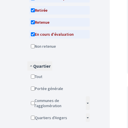
Retirée
Retenue
En cours d'évaluation
Non retenue
Quartier
Tout
Portée générale
Communes de
l'agglomération
Quartiers d'Angers