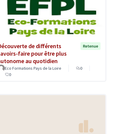
Découverte de différents
Retenue
savoirs-faire pour être plus
autonome au quotidien
Eco Formations Pays de la Loire
0
0