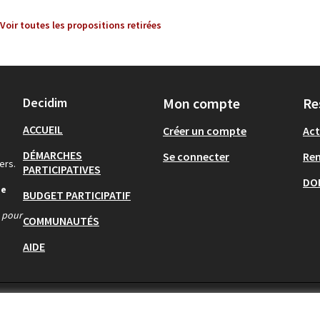
Voir toutes les propositions retirées
Decidim
Mon compte
Re
ACCUEIL
Créer un compte
Act
DÉMARCHES
Se connecter
Re
ers.
PARTICIPATIVES
DO
de
BUDGET PARTICIPATIF
s pour
COMMUNAUTÉS
AIDE