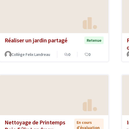
Réaliser un jardin partagé
Retenue
Collège Felix Landreau
0
0
Nettoyage de Printemps
En cours
d'évaluation