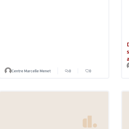
Centre Marcelle Menet
0
0