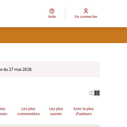
Aide
Se connecter
e du 27 mai 2018.
plus
Les plus
Les plus
Avec le plus
nues
commentées
suivies
d'auteurs