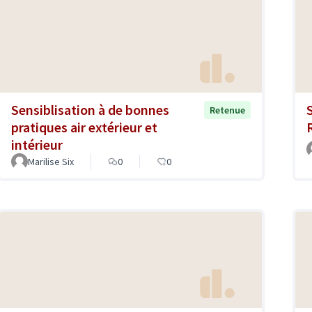
Sensiblisation à de bonnes
S
Retenue
pratiques air extérieur et
intérieur
Marilise Six
0
0