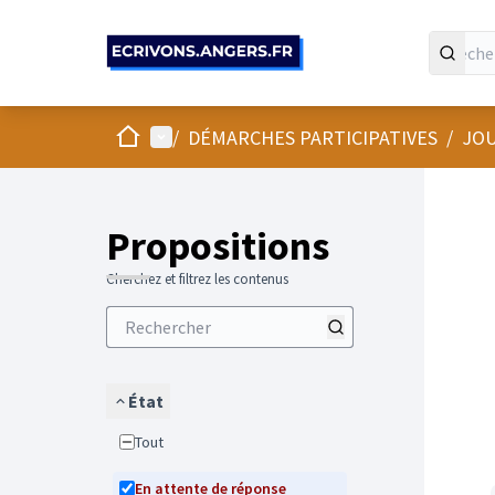
Panneau de gestion des cookies
Accueil
Menu principal
/
DÉMARCHES PARTICIPATIVES
/
JOU
Propositions
Cherchez et filtrez les contenus
État
Tout
En attente de réponse