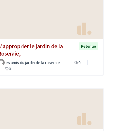
'approprier le jardin de la
Retenue
Roseraie,
les amis du jardin de la roseraie
0
0