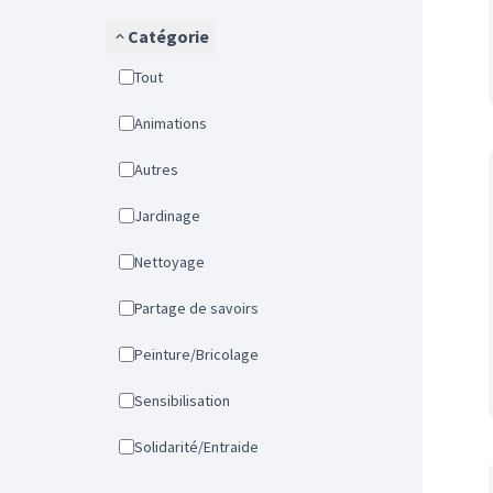
Catégorie
Tout
Animations
Autres
Jardinage
Nettoyage
Partage de savoirs
Peinture/Bricolage
Sensibilisation
Solidarité/Entraide