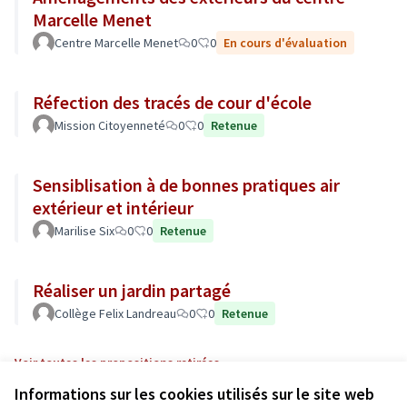
Marcelle Menet
Centre Marcelle Menet
0
0
En cours d'évaluation
Réfection des tracés de cour d'école
Mission Citoyenneté
0
0
Retenue
Sensiblisation à de bonnes pratiques air
extérieur et intérieur
Marilise Six
0
0
Retenue
Réaliser un jardin partagé
Collège Felix Landreau
0
0
Retenue
Voir toutes les propositions retirées
Informations sur les cookies utilisés sur le site web