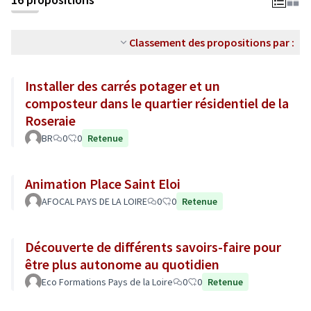
Classement des propositions par :
Installer des carrés potager et un
composteur dans le quartier résidentiel de la
Roseraie
BR
0
0
Retenue
Animation Place Saint Eloi
AFOCAL PAYS DE LA LOIRE
0
0
Retenue
Découverte de différents savoirs-faire pour
être plus autonome au quotidien
Eco Formations Pays de la Loire
0
0
Retenue