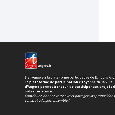
Bienvenue sur la plate-forme participative de Ecrivons Ang
La plateforme de participation citoyenne de la Ville
d'Angers permet à chacun de participer aux projets 
notre territoire.
Contribuez, donnez votre avis et partagez vos proposition
construire Angers ensemble !