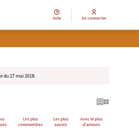
Aide
Se connecter
e du 27 mai 2018.
lus
Les plus
Les plus
Avec le plus
nues
commentées
suivies
d'auteurs