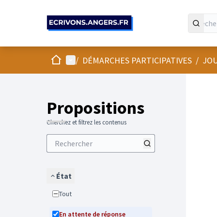
Panneau de gestion des cookies
Accueil
Menu principal
/
DÉMARCHES PARTICIPATIVES
/
JOU
Propositions
Cherchez et filtrez les contenus
État
Tout
En attente de réponse