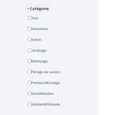
Catégorie
Tout
Animations
Autres
Jardinage
Nettoyage
Partage de savoirs
Peinture/Bricolage
Sensibilisation
Solidarité/Entraide