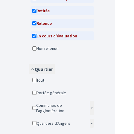
Retirée
Retenue
En cours d'évaluation
Non retenue
Quartier
Tout
Portée générale
Communes de
l'agglomération
Quartiers d'Angers