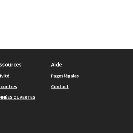
ssources
Aide
ivité
Pages légales
ncontres
Contact
NNÉES OUVERTES