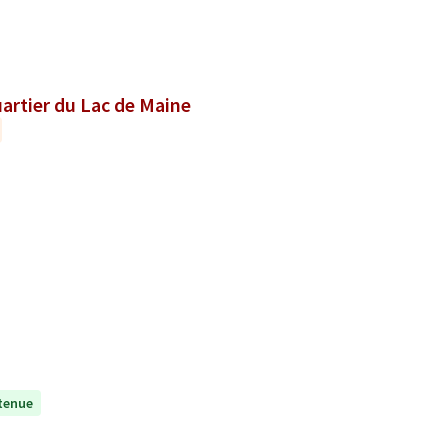
uartier du Lac de Maine
tenue