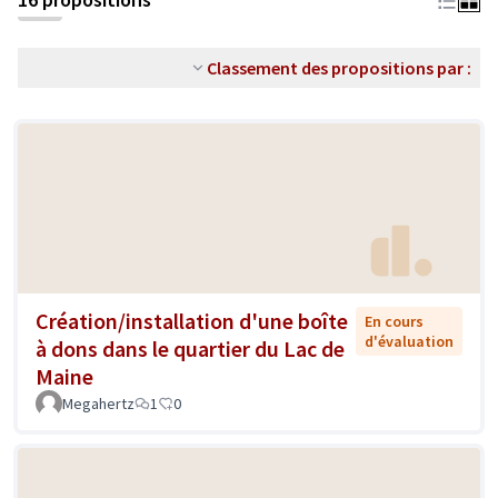
Classement des propositions par :
Création/installation d'une boîte
En cours
d'évaluation
à dons dans le quartier du Lac de
Maine
Megahertz
1
0