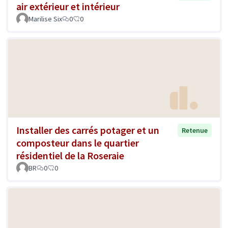
air extérieur et intérieur
Marilise Six
0
0
Installer des carrés potager et un
Retenue
composteur dans le quartier
résidentiel de la Roseraie
BR
0
0