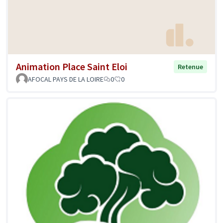
Animation Place Saint Eloi
Retenue
AFOCAL PAYS DE LA LOIRE
0
0