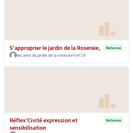
S'approprier le jardin de la Roseraie,
Retenue
les amis du jardin de la roseraie
0
0
Réflex’Civité expression et
Retenue
sensibilisation