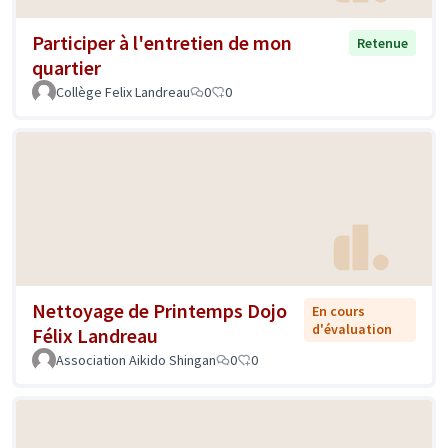
Participer à l'entretien de mon
Retenue
quartier
Collège Felix Landreau
0
0
Nettoyage de Printemps Dojo
En cours
d'évaluation
Félix Landreau
Association Aikido Shingan
0
0