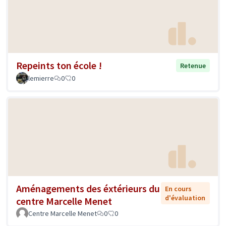
Repeints ton école !
Retenue
lemierre
0
0
Aménagements des éxtérieurs du
En cours
d'évaluation
centre Marcelle Menet
Centre Marcelle Menet
0
0