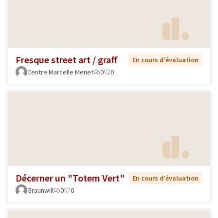
Fresque street art / graff
En cours d'évaluation
Centre Marcelle Menet
0
0
Décerner un "Totem Vert"
En cours d'évaluation
Graunwill
0
0