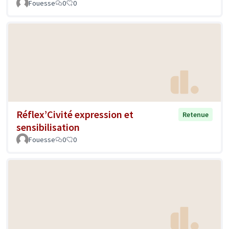
Fouesse
0
0
Réflex’Civité expression et
Retenue
sensibilisation
Fouesse
0
0