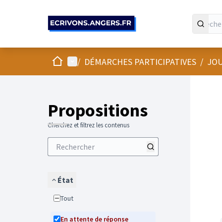
Panneau de gestion des cookies
Accueil
Menu principal
/
DÉMARCHES PARTICIPATIVES
/
JOU
Propositions
Cherchez et filtrez les contenus
État
Tout
En attente de réponse