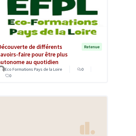
Découverte de différents
Retenue
savoirs-faire pour être plus
autonome au quotidien
Eco Formations Pays de la Loire
0
0