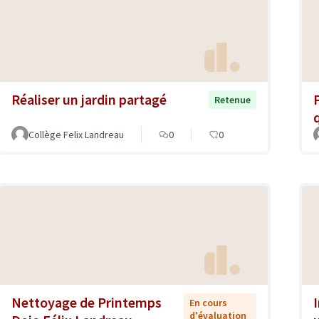
Réaliser un jardin partagé
Retenue
Collège Felix Landreau
0
0
Nettoyage de Printemps
En cours
d'évaluation