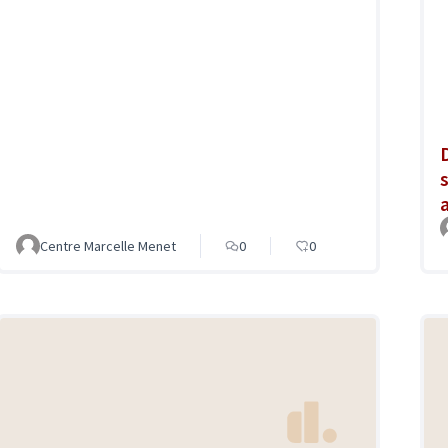
Centre Marcelle Menet
0
0