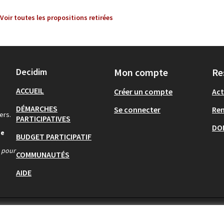
Voir toutes les propositions retirées
Decidim
Mon compte
Re
ACCUEIL
Créer un compte
Act
DÉMARCHES
Se connecter
Re
ers.
PARTICIPATIVES
DO
de
BUDGET PARTICIPATIF
s pour
COMMUNAUTÉS
AIDE