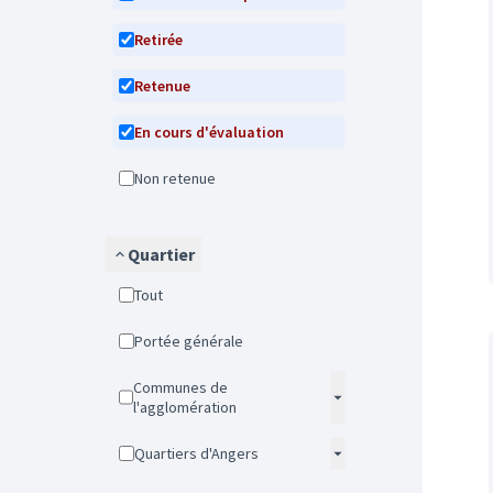
Retirée
Retenue
En cours d'évaluation
Non retenue
Quartier
Tout
Portée générale
Communes de
l'agglomération
Quartiers d'Angers