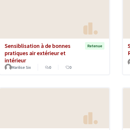
Sensiblisation à de bonnes
S
Retenue
pratiques air extérieur et
intérieur
Marilise Six
0
0