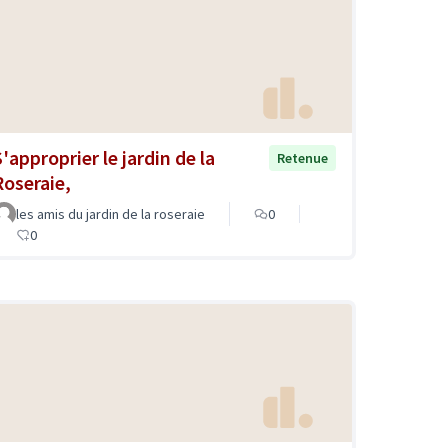
'approprier le jardin de la
Retenue
Roseraie,
les amis du jardin de la roseraie
0
0