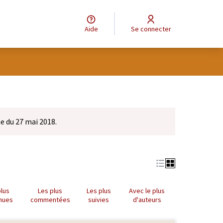
Aide
Se connecter
e du 27 mai 2018.
plus
Les plus
Les plus
Avec le plus
nues
commentées
suivies
d'auteurs