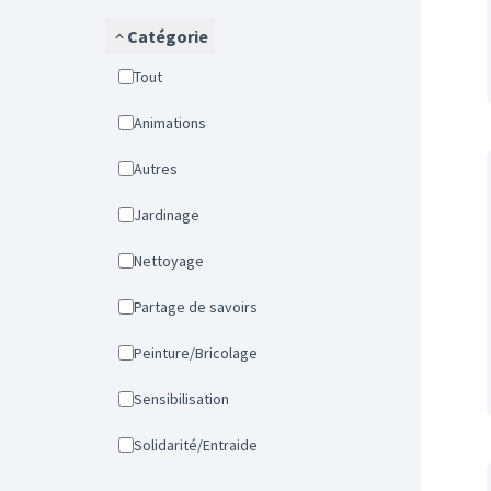
Catégorie
Tout
Animations
Autres
Jardinage
Nettoyage
Partage de savoirs
Peinture/Bricolage
Sensibilisation
Solidarité/Entraide