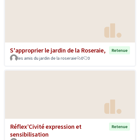
S'approprier le jardin de la Roseraie,
Retenue
les amis du jardin de la roseraie
0
0
Réflex’Civité expression et
Retenue
sensibilisation