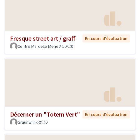
Fresque street art / graff
En cours d'évaluation
Centre Marcelle Menet
0
0
Décerner un "Totem Vert"
En cours d'évaluation
Graunwill
0
0