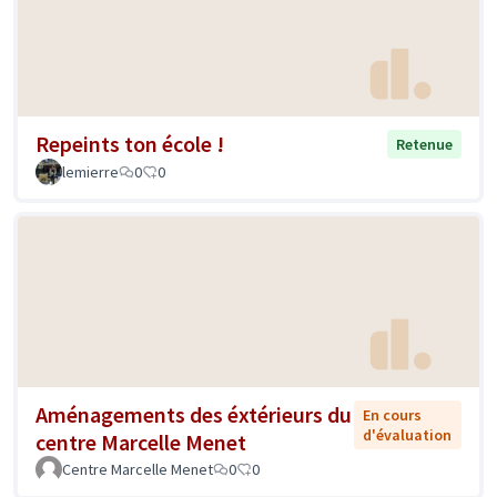
Repeints ton école !
Retenue
lemierre
0
0
Aménagements des éxtérieurs du
En cours
d'évaluation
centre Marcelle Menet
Centre Marcelle Menet
0
0