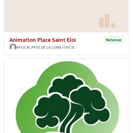
Animation Place Saint Eloi
Retenue
AFOCAL PAYS DE LA LOIRE
0
0