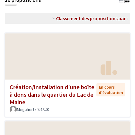
Classement des propositions par :
Création/installation d'une boîte
En cours
d'évaluation
à dons dans le quartier du Lac de
Maine
Megahertz
1
0