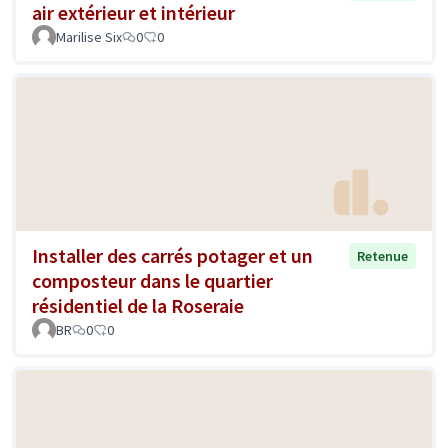
air extérieur et intérieur
Marilise Six
0
0
Installer des carrés potager et un
Retenue
composteur dans le quartier
résidentiel de la Roseraie
BR
0
0