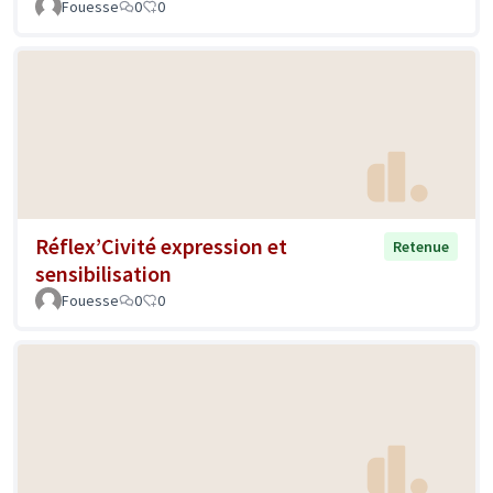
Fouesse
0
0
Réflex’Civité expression et
Retenue
sensibilisation
Fouesse
0
0