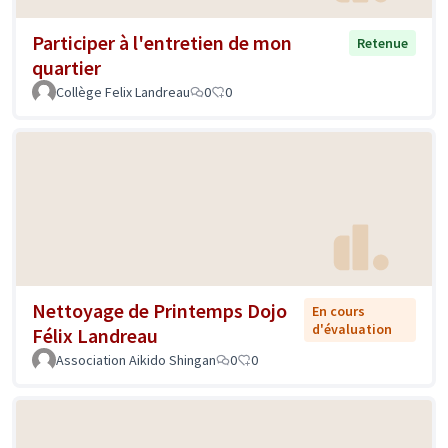
Participer à l'entretien de mon
Retenue
quartier
Collège Felix Landreau
0
0
Nettoyage de Printemps Dojo
En cours
d'évaluation
Félix Landreau
Association Aikido Shingan
0
0