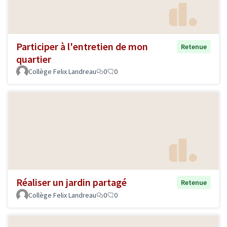
Participer à l'entretien de mon
Retenue
quartier
Collège Felix Landreau
0
0
Réaliser un jardin partagé
Retenue
Collège Felix Landreau
0
0