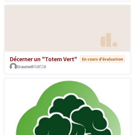
Décerner un "Totem Vert"
En cours d'évaluation
Graunwill
0
0