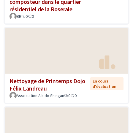
composteur dans le quartier
résidentiel de la Roseraie
BR
0
0
Nettoyage de Printemps Dojo
En cours
d'évaluation
Félix Landreau
Association Aikido Shingan
0
0