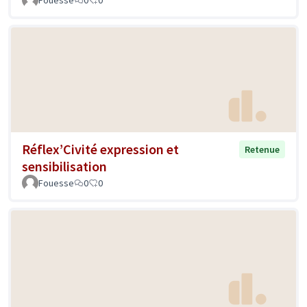
Réflex’Civité expression et
Retenue
sensibilisation
Fouesse
0
0