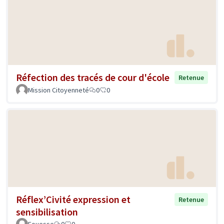
Réfection des tracés de cour d'école
Retenue
Mission Citoyenneté
0
0
Réflex’Civité expression et
Retenue
sensibilisation
Fouesse
0
0