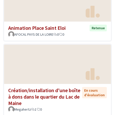
Animation Place Saint Eloi
Retenue
AFOCAL PAYS DE LA LOIRE
0
0
Création/installation d'une boîte
En cours
d'évaluation
à dons dans le quartier du Lac de
Maine
Megahertz
1
0