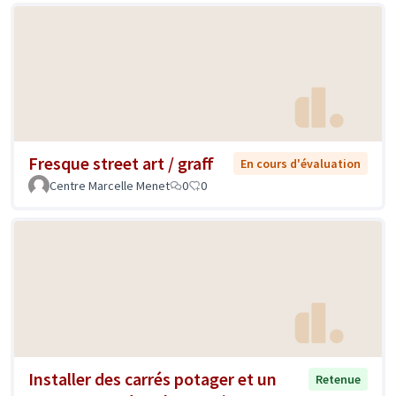
Fresque street art / graff
En cours d'évaluation
Centre Marcelle Menet
0
0
Installer des carrés potager et un
Retenue