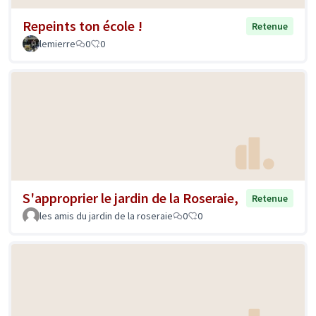
Repeints ton école !
Retenue
lemierre
0
0
S'approprier le jardin de la Roseraie,
Retenue
les amis du jardin de la roseraie
0
0