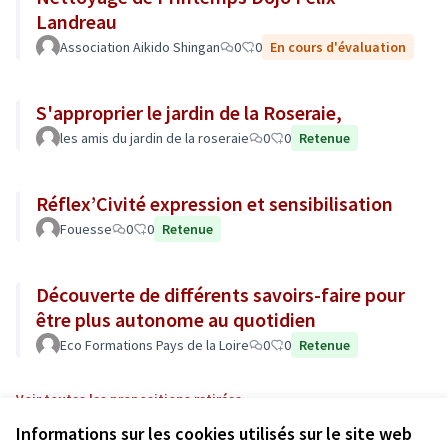
Landreau
Association Aikido Shingan
0
0
En cours d'évaluation
S'approprier le jardin de la Roseraie,
les amis du jardin de la roseraie
0
0
Retenue
Réflex’Civité expression et sensibilisation
Fouesse
0
0
Retenue
Découverte de différents savoirs-faire pour
être plus autonome au quotidien
Eco Formations Pays de la Loire
0
0
Retenue
Voir toutes les propositions retirées
Informations sur les cookies utilisés sur le site web