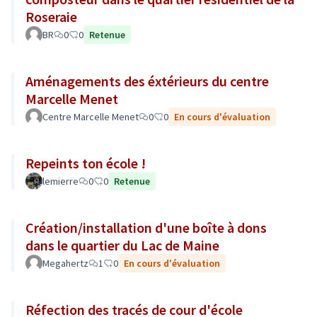
Roseraie
BR
0
0
Retenue
Aménagements des éxtérieurs du centre
Marcelle Menet
Centre Marcelle Menet
0
0
En cours d'évaluation
Repeints ton école !
lemierre
0
0
Retenue
Création/installation d'une boîte à dons
dans le quartier du Lac de Maine
Megahertz
1
0
En cours d'évaluation
Réfection des tracés de cour d'école