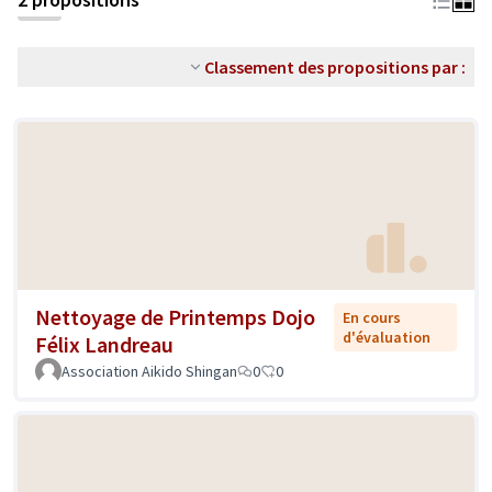
Classement des propositions par :
Nettoyage de Printemps Dojo
En cours
d'évaluation
Félix Landreau
Association Aikido Shingan
0
0