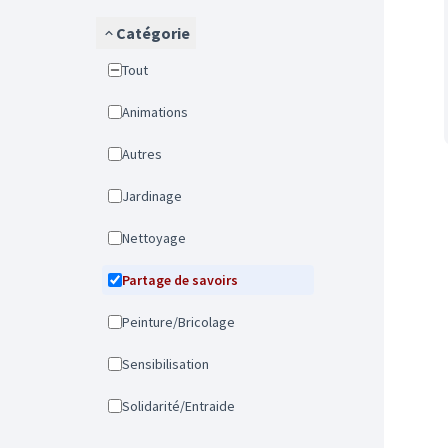
Catégorie
Tout
Animations
Autres
Jardinage
Nettoyage
Partage de savoirs
Peinture/Bricolage
Sensibilisation
Solidarité/Entraide