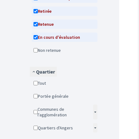
Retirée
Retenue
En cours d'évaluation
Non retenue
Quartier
Tout
Portée générale
Communes de
l'agglomération
Quartiers d'Angers