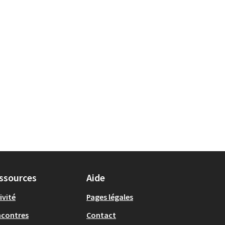
ssources
Aide
ivité
Pages légales
ncontres
Contact