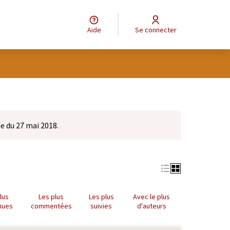
Aide
Se connecter
e du 27 mai 2018.
lus
Les plus
Les plus
Avec le plus
nues
commentées
suivies
d'auteurs