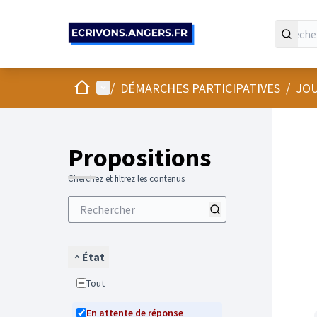
Panneau de gestion des cookies
Accueil
Menu principal
/
DÉMARCHES PARTICIPATIVES
/
JOU
Propositions
Cherchez et filtrez les contenus
État
Tout
En attente de réponse