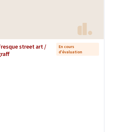
Fresque street art /
En cours
d'évaluation
graff