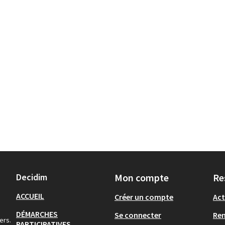
Decidim
Mon compte
Re
ACCUEIL
Créer un compte
Act
DÉMARCHES
Se connecter
Re
ers.
PARTICIPATIVES