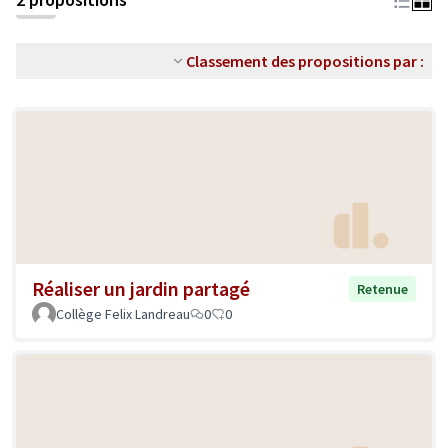
Classement des propositions par :
Réaliser un jardin partagé
Retenue
Collège Felix Landreau
0
0