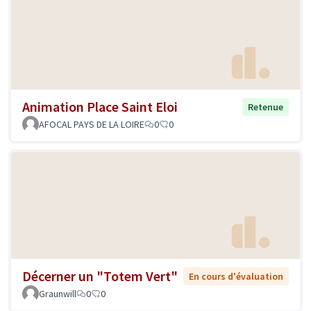
Animation Place Saint Eloi
Retenue
AFOCAL PAYS DE LA LOIRE
0
0
Décerner un "Totem Vert"
En cours d'évaluation
Graunwill
0
0