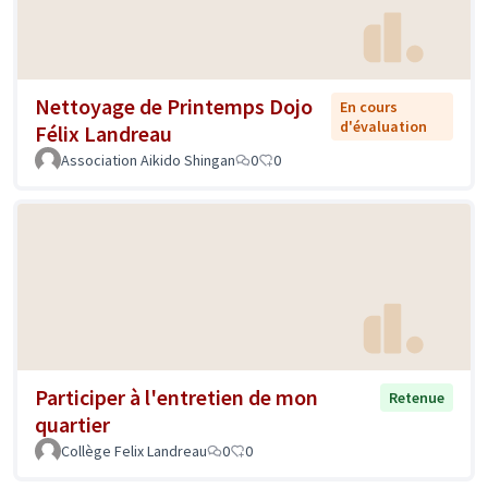
Nettoyage de Printemps Dojo
En cours
d'évaluation
Félix Landreau
Association Aikido Shingan
0
0
Participer à l'entretien de mon
Retenue
quartier
Collège Felix Landreau
0
0