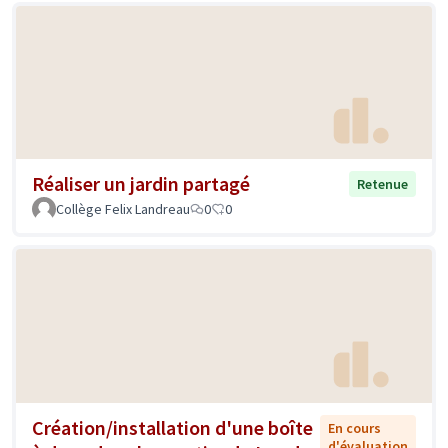
Réaliser un jardin partagé
Retenue
Collège Felix Landreau
0
0
Création/installation d'une boîte
En cours
d'évaluation