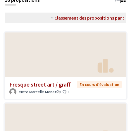
Classement des propositions par :
Fresque street art / graff
En cours d'évaluation
Centre Marcelle Menet
0
0