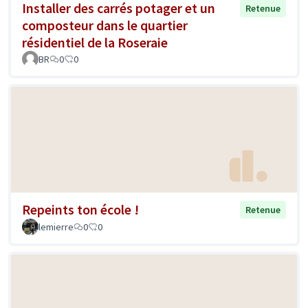
Installer des carrés potager et un
Retenue
composteur dans le quartier
résidentiel de la Roseraie
BR
0
0
Repeints ton école !
Retenue
lemierre
0
0