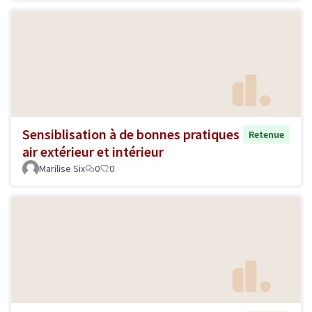
Sensiblisation à de bonnes pratiques
Retenue
air extérieur et intérieur
Marilise Six
0
0