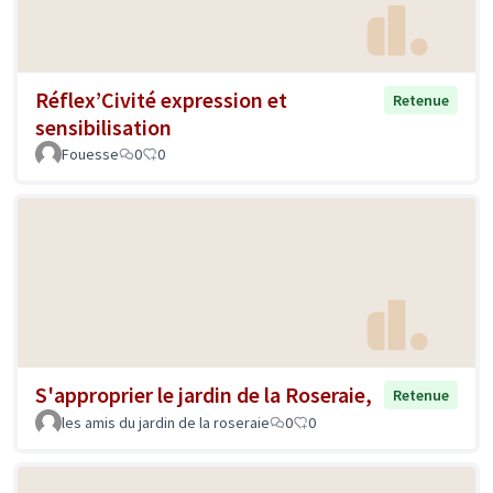
Réflex’Civité expression et
Retenue
sensibilisation
Fouesse
0
0
S'approprier le jardin de la Roseraie,
Retenue
les amis du jardin de la roseraie
0
0