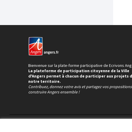
Bienvenue sur la plate-forme participative de Ecrivons Ang
La plateforme de participation citoyenne de la Ville
d'Angers permet à chacun de participer aux projets 
notre territoire.
Contribuez, donnez votre avis et partagez vos proposition
construire Angers ensemble !
Conditions d'utilisation
Paramètres des cookies