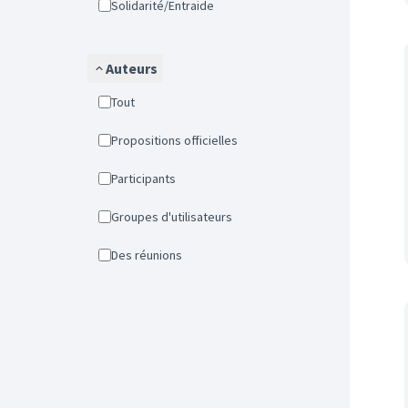
Solidarité/Entraide
Auteurs
Tout
Propositions officielles
Participants
Groupes d'utilisateurs
Des réunions