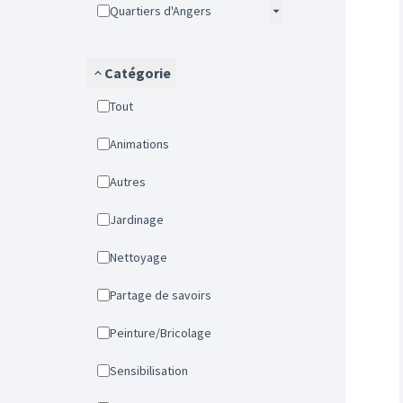
Quartiers d'Angers
Catégorie
Tout
Animations
Autres
Jardinage
Nettoyage
Partage de savoirs
Peinture/Bricolage
Sensibilisation