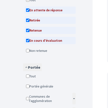
Tout
En attente de réponse
Retirée
Retenue
En cours d'évaluation
Non retenue
Portée
Tout
Portée générale
Communes de
l'agglomération