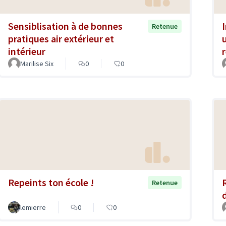
Sensiblisation à de bonnes
Retenue
pratiques air extérieur et
intérieur
Marilise Six
0
0
Repeints ton école !
Retenue
lemierre
0
0