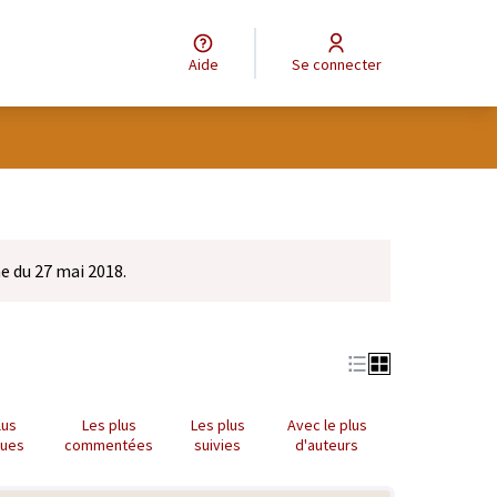
Aide
Se connecter
e du 27 mai 2018.
lus
Les plus
Les plus
Avec le plus
nues
commentées
suivies
d'auteurs