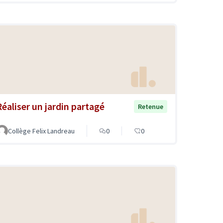
Réaliser un jardin partagé
Retenue
Collège Felix Landreau
0
0