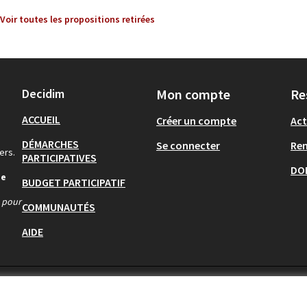
Voir toutes les propositions retirées
Decidim
Mon compte
Re
ACCUEIL
Créer un compte
Act
DÉMARCHES
Se connecter
Re
ers.
PARTICIPATIVES
DO
de
BUDGET PARTICIPATIF
s pour
COMMUNAUTÉS
AIDE