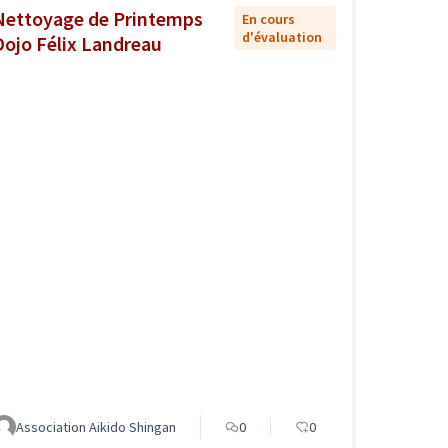
Nettoyage de Printemps
En cours
d'évaluation
Dojo Félix Landreau
Association Aikido Shingan
0
0