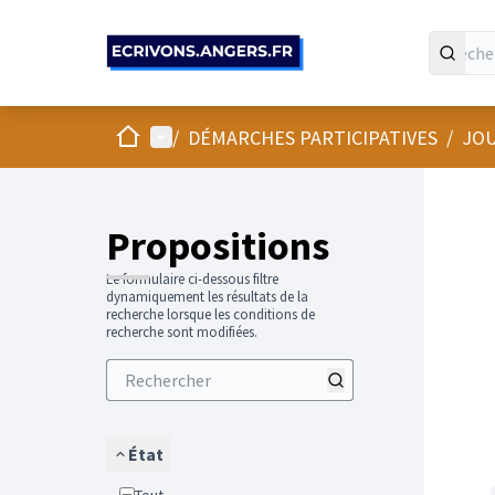
Panneau de gestion des cookies
Accueil
Menu principal
/
DÉMARCHES PARTICIPATIVES
/
JOU
Propositions
Le formulaire ci-dessous filtre
dynamiquement les résultats de la
recherche lorsque les conditions de
recherche sont modifiées.
État