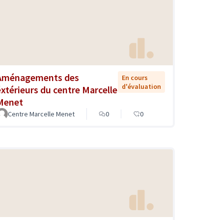
Aménagements des
En cours
d'évaluation
éxtérieurs du centre Marcelle
Menet
Centre Marcelle Menet
0
0