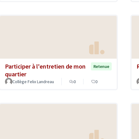
Participer à l'entretien de mon
Retenue
quartier
Collège Felix Landreau
0
0