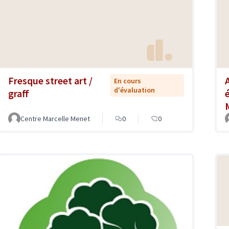
Fresque street art /
En cours
d'évaluation
graff
Centre Marcelle Menet
0
0