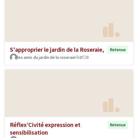
S'approprier le jardin de la Roseraie,
Retenue
les amis du jardin de la roseraie
0
0
Réflex’Civité expression et
Retenue
sensibilisation