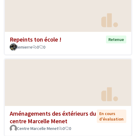
Repeints ton école !
Retenue
lemierre
0
0
Aménagements des éxtérieurs du
En cours
d'évaluation
centre Marcelle Menet
Centre Marcelle Menet
0
0