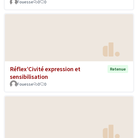
Fouesse
0
0
Réflex’Civité expression et
Retenue
sensibilisation
Fouesse
0
0