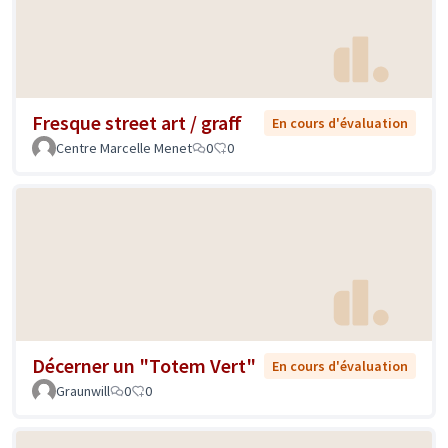
Fresque street art / graff
En cours d'évaluation
Centre Marcelle Menet
0
0
Décerner un "Totem Vert"
En cours d'évaluation
Graunwill
0
0