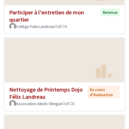
Participer à l'entretien de mon
Retenue
quartier
Collège Felix Landreau
0
0
Nettoyage de Printemps Dojo
En cours
d'évaluation
Félix Landreau
Association Aikido Shingan
0
0