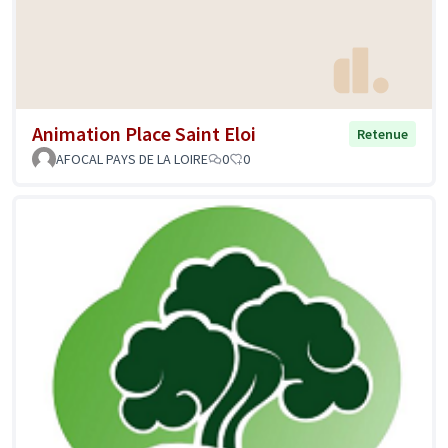
Animation Place Saint Eloi
Retenue
AFOCAL PAYS DE LA LOIRE
0
0