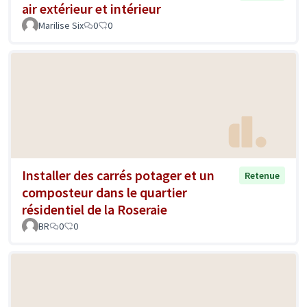
air extérieur et intérieur
Marilise Six
0
0
Installer des carrés potager et un
Retenue
composteur dans le quartier
résidentiel de la Roseraie
BR
0
0