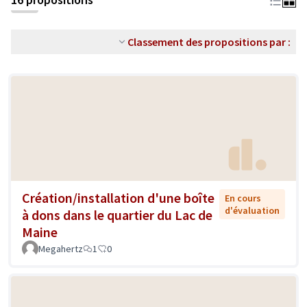
Classement des propositions par :
Création/installation d'une boîte
En cours
d'évaluation
à dons dans le quartier du Lac de
Maine
Megahertz
1
0