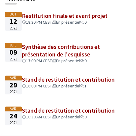
OCT.
Restitution finale et avant projet
12
18:30 PM CEST
En présentiel
0
2021
JUIL.
Synthèse des contributions et
09
présentation de l'esquisse
2021
17:00 PM CEST
En présentiel
0
AVR.
Stand de restitution et contribution
29
16:00 PM CEST
En présentiel
1
2021
AVR.
Stand de restitution et contribution
24
10:30 AM CEST
En présentiel
0
2021