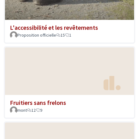
L'accessibilité et les revêtements
Proposition officielle
15
1
Fruitiers sans frelons
mont
12
9