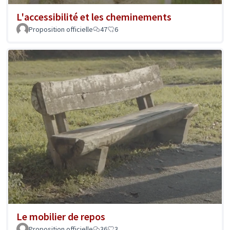
L'accessibilité et les cheminements
Proposition officielle
47
6
Le mobilier de repos
Proposition officielle
36
3