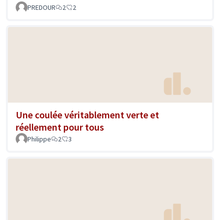
PREDOUR
2
2
Une coulée véritablement verte et
réellement pour tous
Philippe
2
3