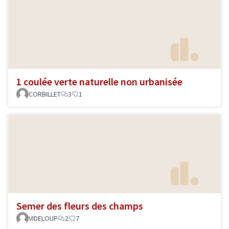
1 coulée verte naturelle non urbanisée
CORBILLET
3
1
Semer des fleurs des champs
VIDELOUP
2
7