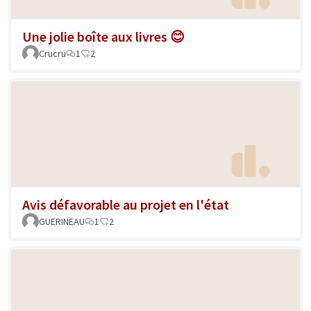
Une jolie boîte aux livres 😊
Crucru
1
2
Avis défavorable au projet en l'état
GUERINEAU
1
2