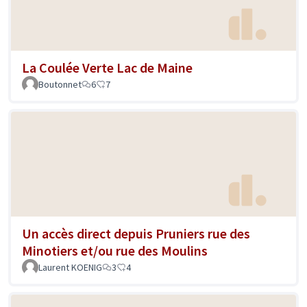
La Coulée Verte Lac de Maine
Boutonnet
6
7
Un accès direct depuis Pruniers rue des
Minotiers et/ou rue des Moulins
Laurent KOENIG
3
4