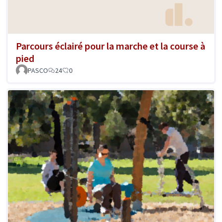
Parcours éclairé pour la marche et la course à
pied
PASCO
24
0