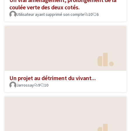
coulée verte des deux cotés.
Utilisateur ayant supprimé son compte
10
6
Un projet au détriment du vivant...
Jarrossay
9
10