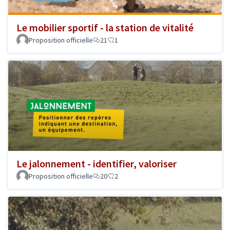
Le mobilier sportif - la station de vitalité
Proposition officielle
21
1
Le jalonnement - identifier, valoriser
Proposition officielle
20
2