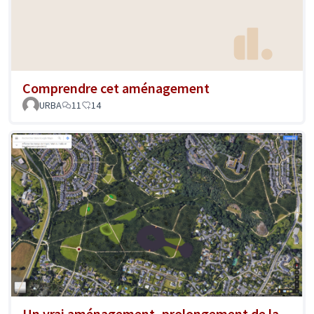
Comprendre cet aménagement
URBA
11
14
Un vrai aménagement, prolongement de la