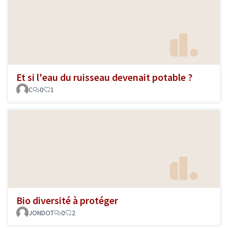
Et si l'eau du ruisseau devenait potable ?
C
0
1
Bio diversité à protéger
JONDOT
0
2