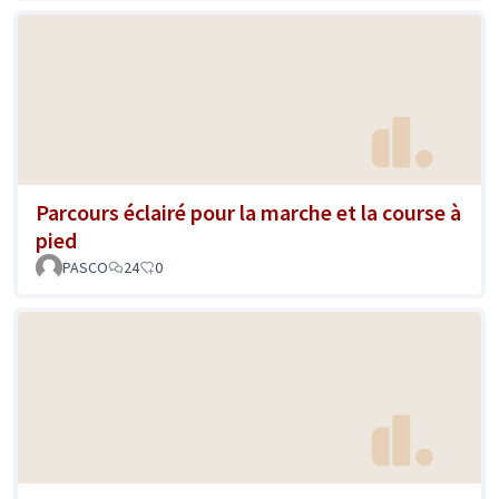
Parcours éclairé pour la marche et la course à
pied
PASCO
24
0