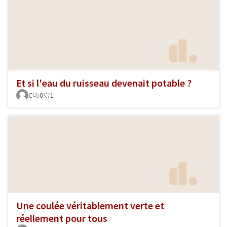
Et si l'eau du ruisseau devenait potable ?
C
0
1
Une coulée véritablement verte et
réellement pour tous