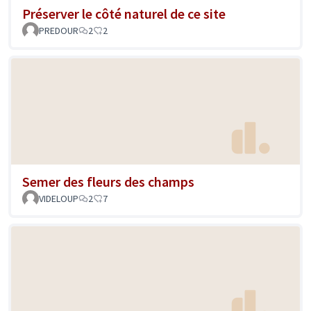
Préserver le côté naturel de ce site
PREDOUR
2
2
Semer des fleurs des champs
VIDELOUP
2
7