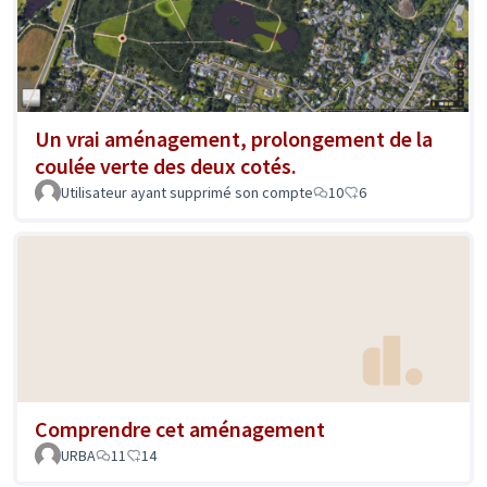
Un vrai aménagement, prolongement de la
coulée verte des deux cotés.
Utilisateur ayant supprimé son compte
10
6
Comprendre cet aménagement
URBA
11
14