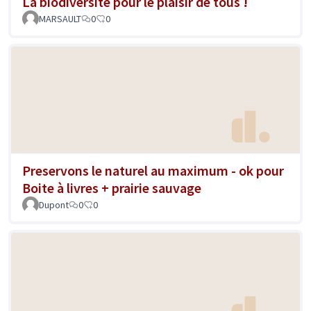
La biodiversité pour le plaisir de tous !
MARSAULT
0
0
Preservons le naturel au maximum - ok pour
Boite à livres + prairie sauvage
Dupont
0
0