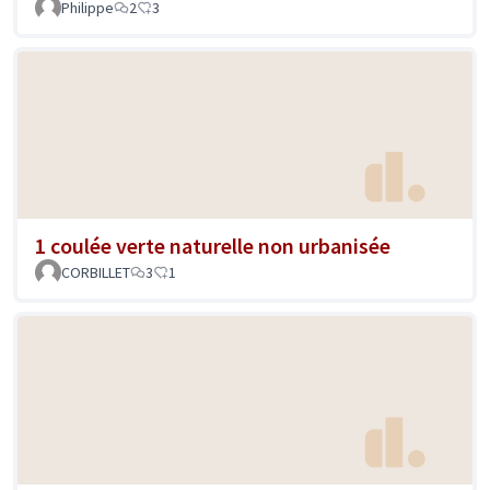
Philippe
2
3
1 coulée verte naturelle non urbanisée
CORBILLET
3
1