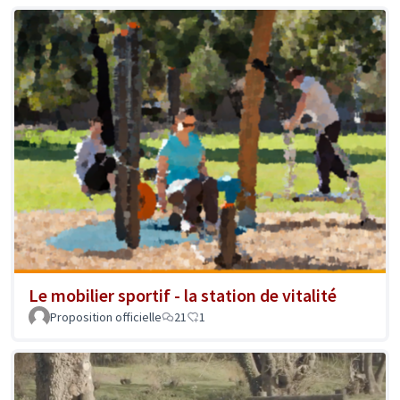
Le mobilier sportif - la station de vitalité
Proposition officielle
21
1