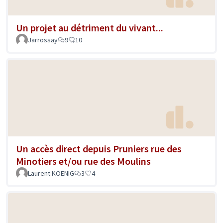
Un projet au détriment du vivant...
Jarrossay
9
10
Un accès direct depuis Pruniers rue des
Minotiers et/ou rue des Moulins
Laurent KOENIG
3
4