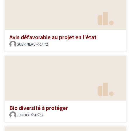
Avis défavorable au projet en l'état
GUERINEAU
1
2
Bio diversité à protéger
JONDOT
0
2