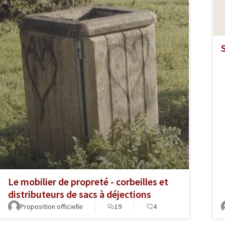
Le mobilier de propreté - corbeilles et
distributeurs de sacs à déjections
Proposition officielle
19
4