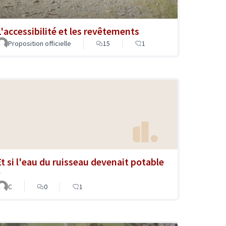
L'accessibilité et les revêtements
Proposition officielle
15
1
Et si l'eau du ruisseau devenait potable
?
C
0
1