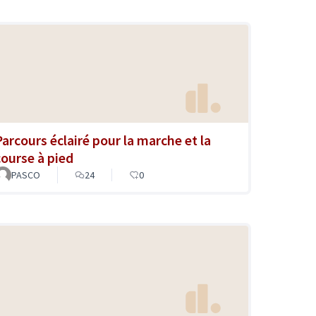
Parcours éclairé pour la marche et la
course à pied
PASCO
24
0