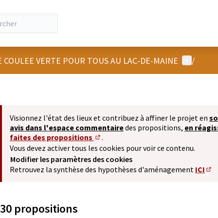
Menu util
 COULEE VERTE POUR TOUS AU LAC-DE-MAINE
/
Visionnez l'état des lieux et contribuez à affiner le projet en
so
avis dans l'espace commentaire
des propositions,
en réagi
faites des propositions
.
(S'ouvre dans un nouvel onglet)
Vous devez activer tous les cookies pour voir ce contenu.
Modifier les paramètres des cookies
Retrouvez la synthèse des hypothèses d'aménagement
ICI
(S'
30 propositions