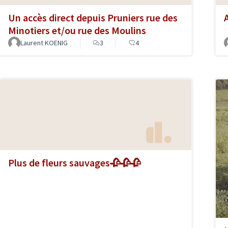
Un accès direct depuis Pruniers rue des
Minotiers et/ou rue des Moulins
Laurent KOENIG
3
4
Plus de fleurs sauvages🥀🥀🥀