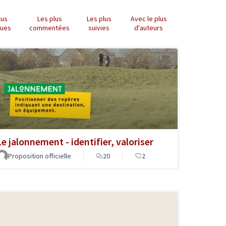
lus
Les plus
Les plus
Avec le plus
nues
commentées
suivies
d'auteurs
Le jalonnement - identifier, valoriser
Proposition officielle
20
2