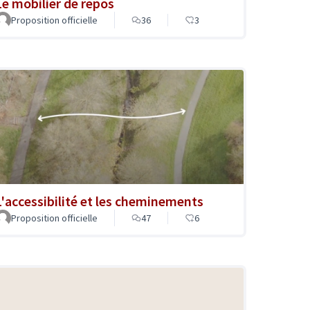
Le mobilier de repos
Proposition officielle
36
3
L'accessibilité et les cheminements
Proposition officielle
47
6