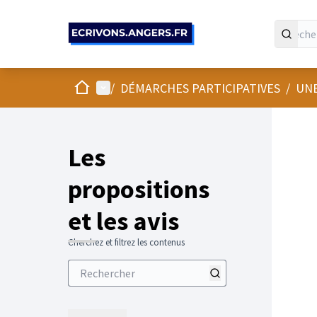
Panneau de gestion des cookies
Accueil
Menu principal
/
DÉMARCHES PARTICIPATIVES
/
UNE
Les
propositions
et les avis
Cherchez et filtrez les contenus