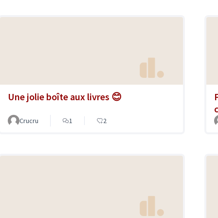
Une jolie boîte aux livres 😊
Crucru
1
2