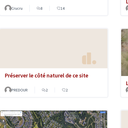
Crucru
8
14
Préserver le côté naturel de ce site
PREDOUR
2
2