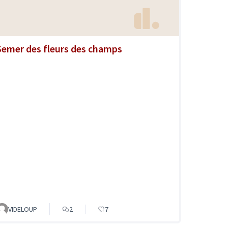
Semer des fleurs des champs
VIDELOUP
2
7