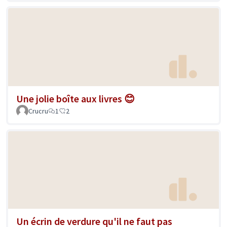
Une jolie boîte aux livres 😊
Crucru
1
2
Un écrin de verdure qu'il ne faut pas