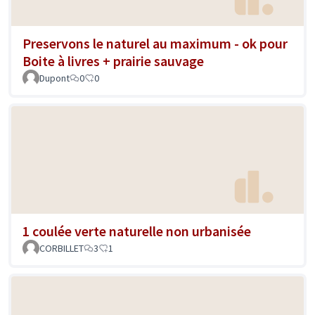
Preservons le naturel au maximum - ok pour
Boite à livres + prairie sauvage
Dupont
0
0
1 coulée verte naturelle non urbanisée
CORBILLET
3
1