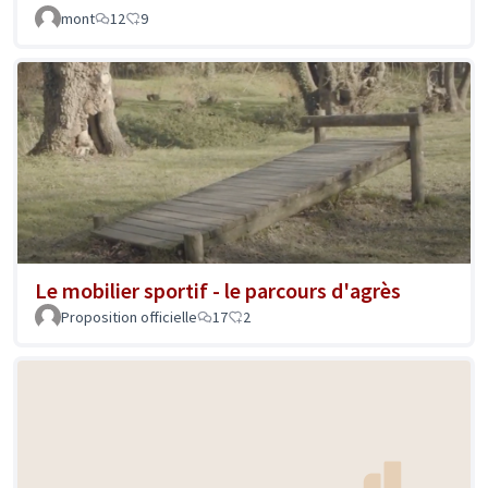
mont
12
9
Le mobilier sportif - le parcours d'agrès
Proposition officielle
17
2