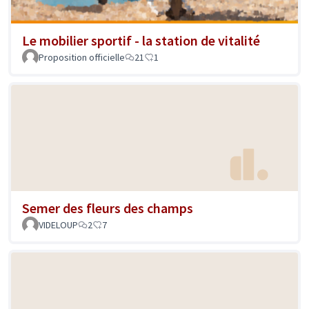
Le mobilier sportif - la station de vitalité
Proposition officielle
21
1
Semer des fleurs des champs
VIDELOUP
2
7