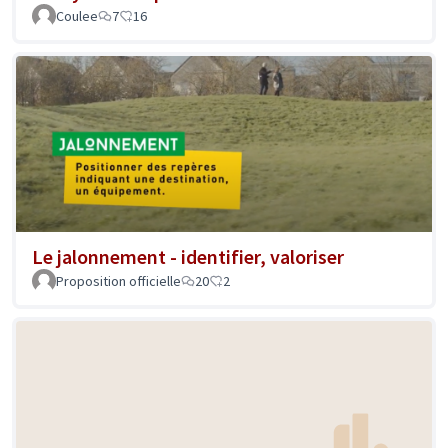
Coulee
7
16
Le jalonnement - identifier, valoriser
Proposition officielle
20
2