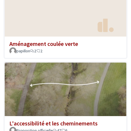
Aménagement coulée verte
papillon
2
2
L'accessibilité et les cheminements
Proposition officielle
47
6