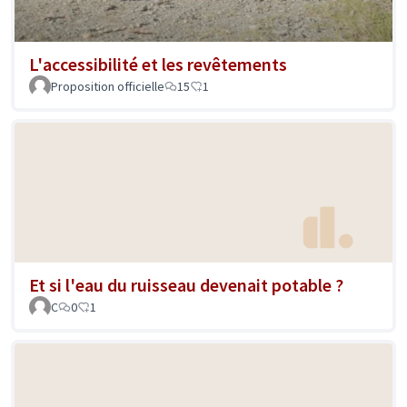
L'accessibilité et les revêtements
Proposition officielle
15
1
Et si l'eau du ruisseau devenait potable ?
C
0
1