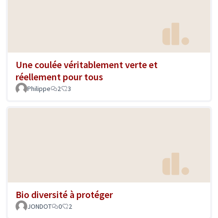
Une coulée véritablement verte et
réellement pour tous
Philippe
2
3
Bio diversité à protéger
JONDOT
0
2