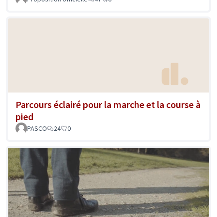
Parcours éclairé pour la marche et la course à
pied
PASCO
24
0