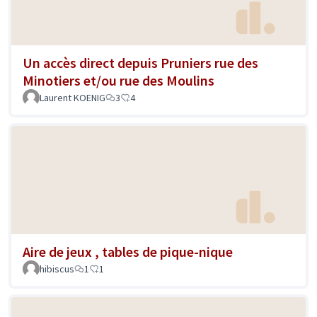
Un accès direct depuis Pruniers rue des
Minotiers et/ou rue des Moulins
Laurent KOENIG
3
4
Aire de jeux , tables de pique-nique
hibiscus
1
1