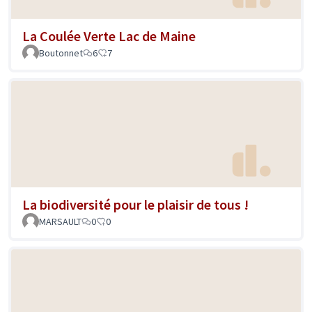
La Coulée Verte Lac de Maine
Boutonnet
6
7
La biodiversité pour le plaisir de tous !
MARSAULT
0
0