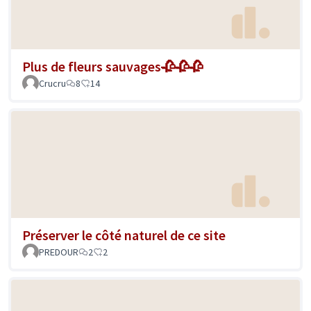
Plus de fleurs sauvages🥀🥀🥀
Crucru
8
14
Préserver le côté naturel de ce site
PREDOUR
2
2