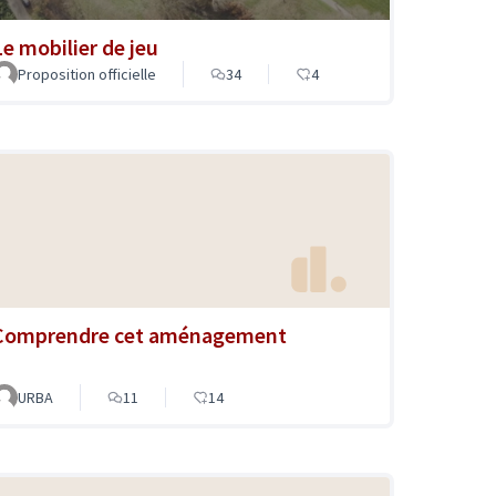
Le mobilier de jeu
Proposition officielle
34
4
Comprendre cet aménagement
URBA
11
14