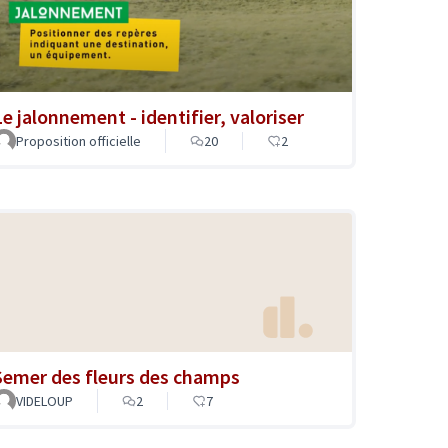
Le jalonnement - identifier, valoriser
Proposition officielle
20
2
Semer des fleurs des champs
VIDELOUP
2
7