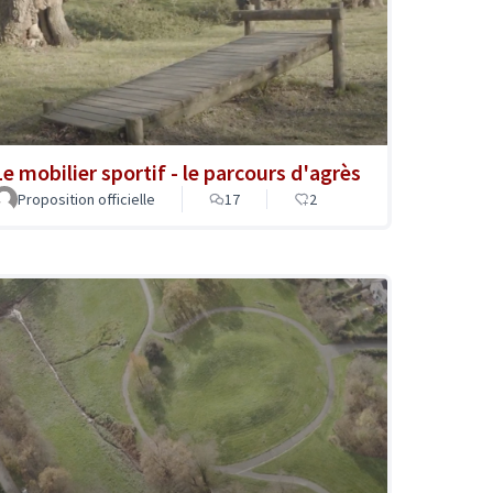
Le mobilier sportif - le parcours d'agrès
Proposition officielle
17
2