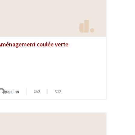
Aménagement coulée verte
papillon
2
2