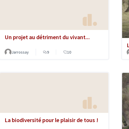
Un projet au détriment du vivant...
Jarrossay
9
10
La biodiversité pour le plaisir de tous !