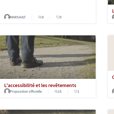
MARSAULT
0
0
L'accessibilité et les revêtements
Proposition officielle
15
1