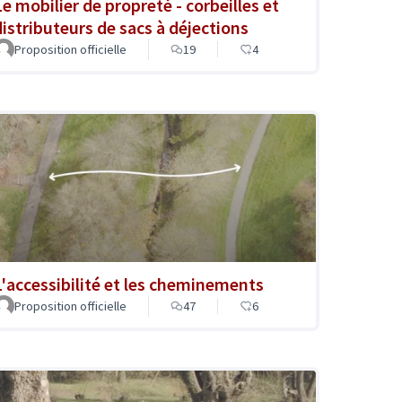
Le mobilier de propreté - corbeilles et
distributeurs de sacs à déjections
Proposition officielle
19
4
L'accessibilité et les cheminements
Proposition officielle
47
6