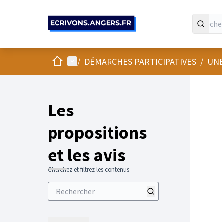
Panneau de gestion des cookies
Accueil
Menu principal
/
DÉMARCHES PARTICIPATIVES
/
UNE
Les
propositions
et les avis
Cherchez et filtrez les contenus