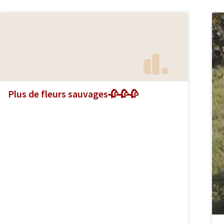
Plus de fleurs sauvages🥀🥀🥀