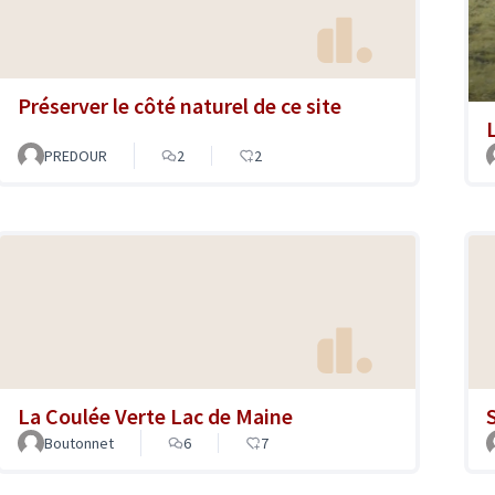
Préserver le côté naturel de ce site
PREDOUR
2
2
La Coulée Verte Lac de Maine
Boutonnet
6
7