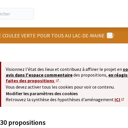
Menu util
 COULEE VERTE POUR TOUS AU LAC-DE-MAINE
/
Visionnez l'état des lieux et contribuez à affiner le projet en
so
avis dans l'espace commentaire
des propositions,
en réagi
faites des propositions
.
(S'ouvre dans un nouvel onglet)
Vous devez activer tous les cookies pour voir ce contenu.
Modifier les paramètres des cookies
Retrouvez la synthèse des hypothèses d'aménagement
ICI
(S'
30 propositions