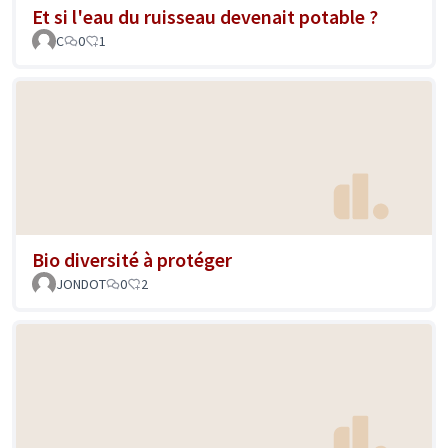
Et si l'eau du ruisseau devenait potable ?
C
0
1
Bio diversité à protéger
JONDOT
0
2