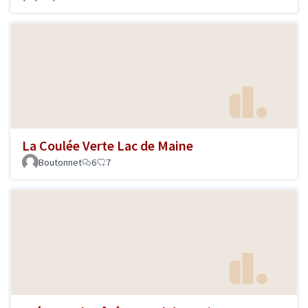
La Coulée Verte Lac de Maine
Boutonnet
6
7