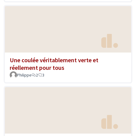
Une coulée véritablement verte et
réellement pour tous
Philippe
2
3