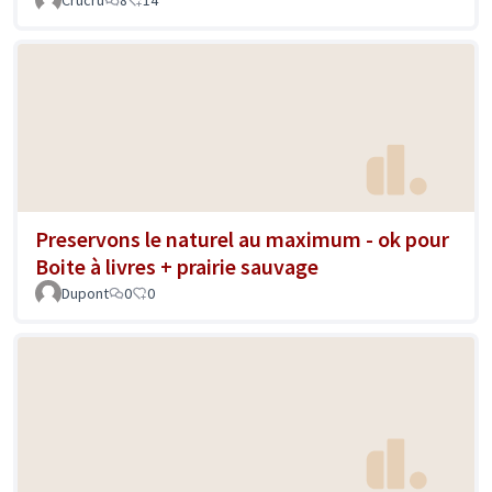
Crucru
8
14
Preservons le naturel au maximum - ok pour
Boite à livres + prairie sauvage
Dupont
0
0