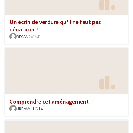
Un écrin de verdure qu'il ne faut pas
dénaturer !
BECAM
1
1
Comprendre cet aménagement
URBA
11
14