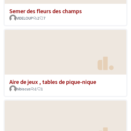
Semer des fleurs des champs
VIDELOUP
2
7
Aire de jeux , tables de pique-nique
hibiscus
1
1