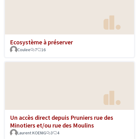
Ecosystème à préserver
Coulee
7
16
Un accès direct depuis Pruniers rue des
Minotiers et/ou rue des Moulins
Laurent KOENIG
3
4