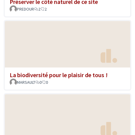
Préserver le côté naturel de ce site
PREDOUR
2
2
La biodiversité pour le plaisir de tous !
MARSAULT
0
0