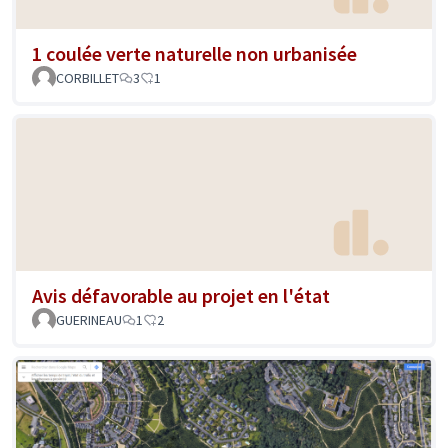
1 coulée verte naturelle non urbanisée
CORBILLET
3
1
Avis défavorable au projet en l'état
GUERINEAU
1
2