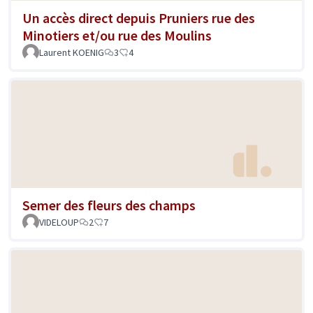
Un accès direct depuis Pruniers rue des
Minotiers et/ou rue des Moulins
Laurent KOENIG
3
4
Semer des fleurs des champs
VIDELOUP
2
7