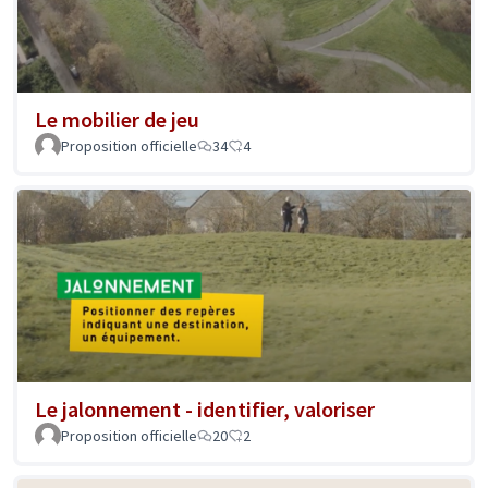
Le mobilier de jeu
Proposition officielle
34
4
Le jalonnement - identifier, valoriser
Proposition officielle
20
2