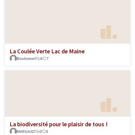
La Coulée Verte Lac de Maine
Boutonnet
6
7
La biodiversité pour le plaisir de tous !
MARSAULT
0
0