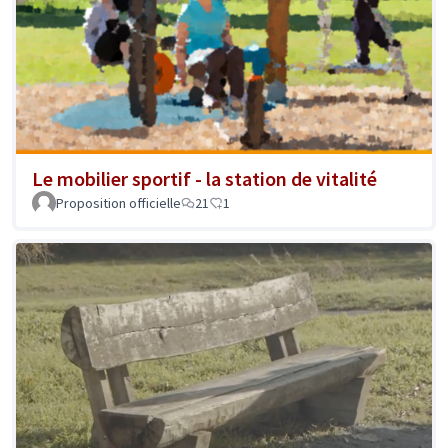
Le mobilier sportif - la station de vitalité
Proposition officielle
21
1