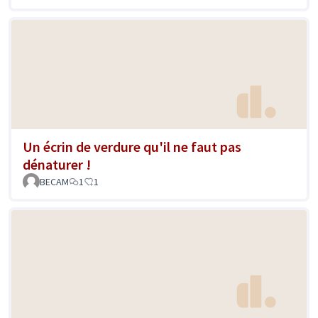
Un écrin de verdure qu'il ne faut pas
dénaturer !
BECAM
1
1