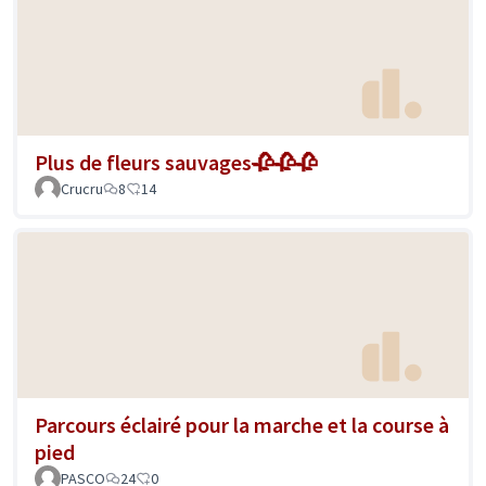
Plus de fleurs sauvages🥀🥀🥀
Crucru
8
14
Parcours éclairé pour la marche et la course à
pied
PASCO
24
0