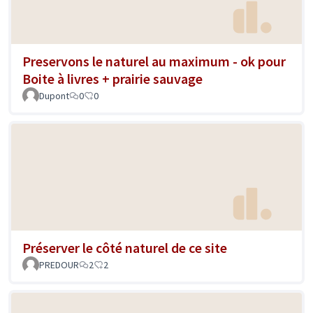
Preservons le naturel au maximum - ok pour
Boite à livres + prairie sauvage
Dupont
0
0
Préserver le côté naturel de ce site
PREDOUR
2
2