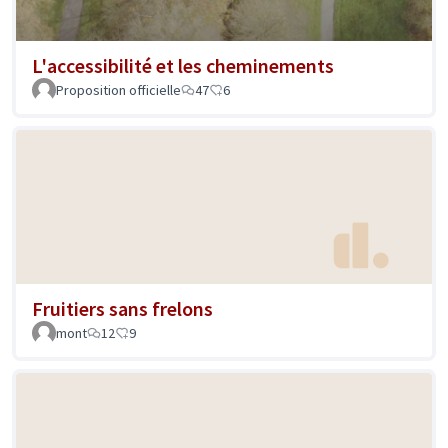
L'accessibilité et les cheminements
Proposition officielle
47
6
Fruitiers sans frelons
mont
12
9