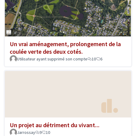
Un vrai aménagement, prolongement de la
coulée verte des deux cotés.
Utilisateur ayant supprimé son compte
10
6
Un projet au détriment du vivant...
Jarrossay
9
10