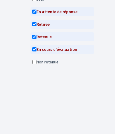
En attente de réponse
Retirée
Retenue
En cours d'évaluation
Non retenue