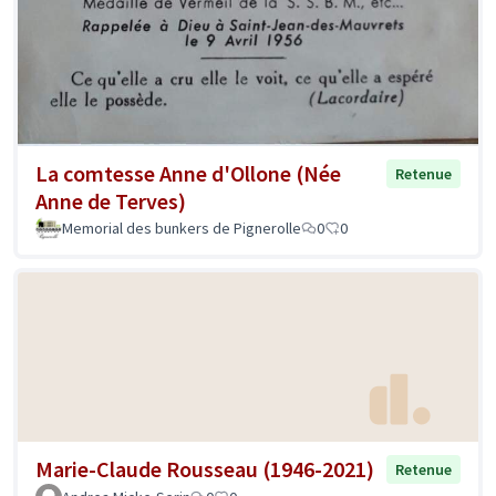
La comtesse Anne d'Ollone (Née
Retenue
Anne de Terves)
Memorial des bunkers de Pignerolle
0
0
Marie-Claude Rousseau (1946-2021)
Retenue