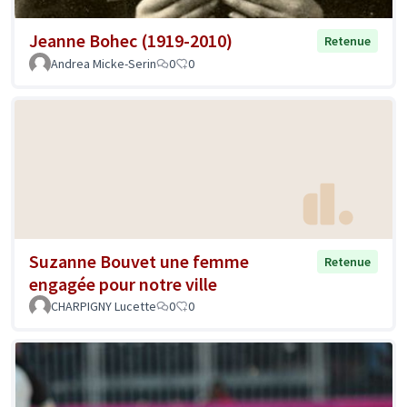
Jeanne Bohec (1919-2010)
Retenue
Andrea Micke-Serin
0
0
Suzanne Bouvet une femme
Retenue
engagée pour notre ville
CHARPIGNY Lucette
0
0