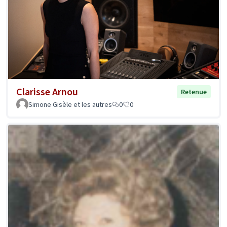
Clarisse Arnou
Retenue
Simone Gisèle et les autres
0
0