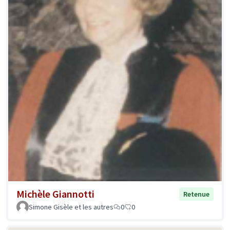
Michèle Giannotti
Retenue
Simone Gisèle et les autres
0
0