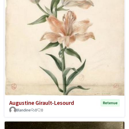
Augustine Girault-Lesourd
Retenue
Blandine
0
0