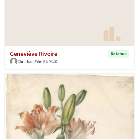
Geneviève Rivoire
Retenue
Christian Pihet
0
0