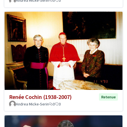
Andrea Micke-Serin
0
0
Renée Cochin (1938-2007)
Retenue
Andrea Micke-Serin
0
0