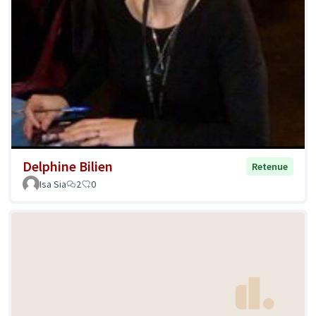
Delphine Bilien
Retenue
Isa Sia
2
0