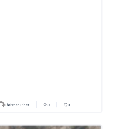
Christian Pihet
0
0