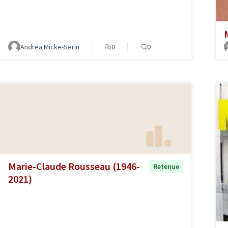
Andrea Micke-Serin
0
0
Marie-Claude Rousseau (1946-
Retenue
2021)