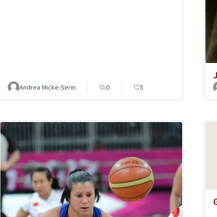
Andrea Micke-Serin
0
5