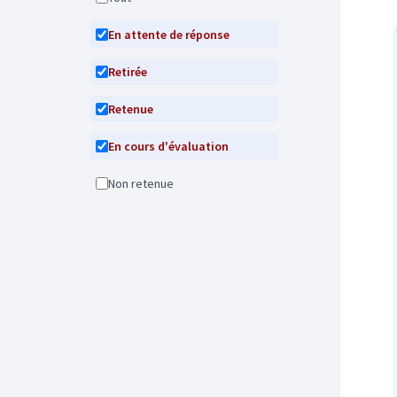
En attente de réponse
Retirée
Retenue
En cours d'évaluation
Non retenue