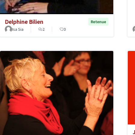
Delphine Bilien
Retenue
Isa Sia
2
0