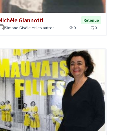
Michèle Giannotti
Retenue
Simone Gisèle et les autres
0
0