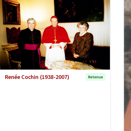
Renée Cochin (1938-2007)
Retenue