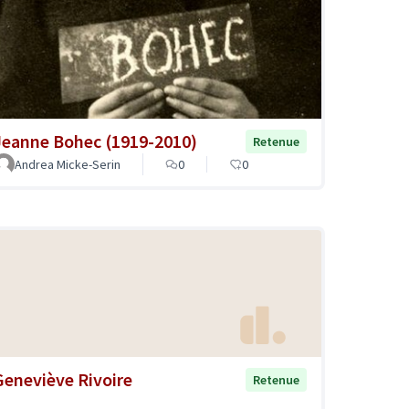
Jeanne Bohec (1919-2010)
Retenue
Andrea Micke-Serin
0
0
Geneviève Rivoire
Retenue