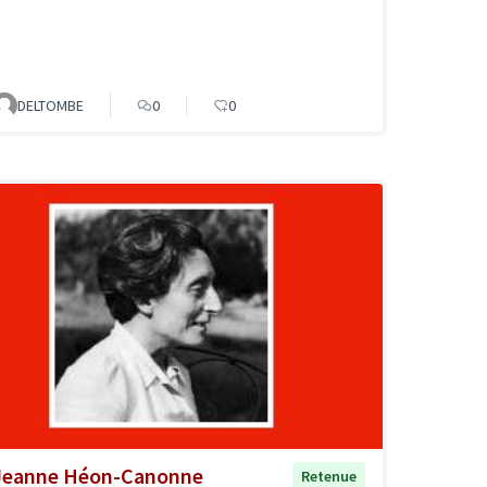
DELTOMBE
0
0
Jeanne Héon-Canonne
Retenue