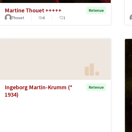
Martine Thouet +++++
Retenue
Thouet
6
1
Ingeborg Martin-Krumm (*
Retenue
1934)