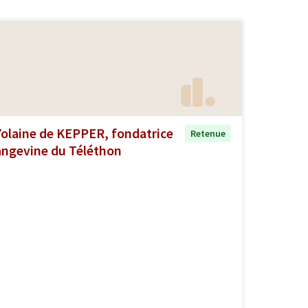
Yolaine de KEPPER, fondatrice
Retenue
angevine du Téléthon