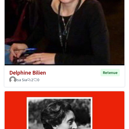
Delphine Bilien
Retenue
Isa Sia
2
0