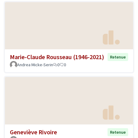
Marie-Claude Rousseau (1946-2021)
Retenue
Andrea Micke-Serin
0
0
Geneviève Rivoire
Retenue