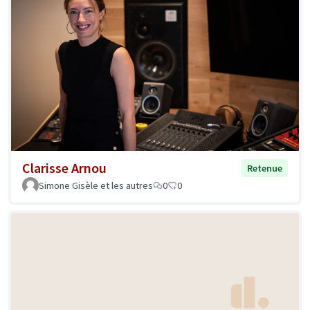
Clarisse Arnou
Retenue
Simone Gisèle et les autres
0
0