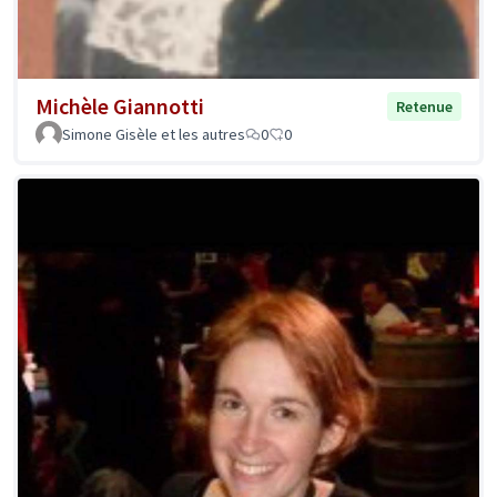
Michèle Giannotti
Retenue
Simone Gisèle et les autres
0
0