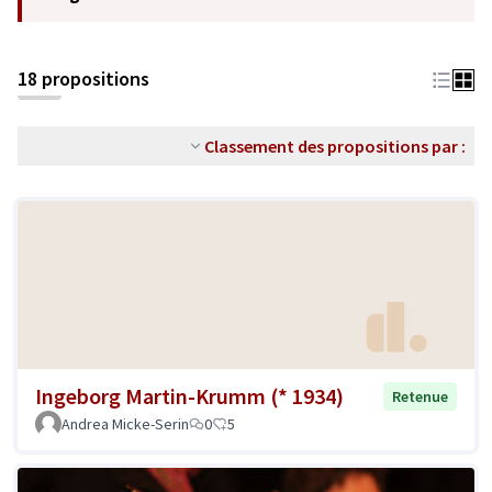
18 propositions
Classement des propositions par :
Ingeborg Martin-Krumm (* 1934)
Retenue
Andrea Micke-Serin
0
5