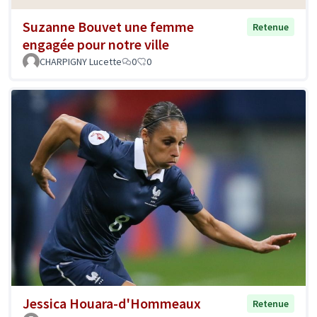
Suzanne Bouvet une femme
Retenue
engagée pour notre ville
CHARPIGNY Lucette
0
0
Jessica Houara-d'Hommeaux
Retenue