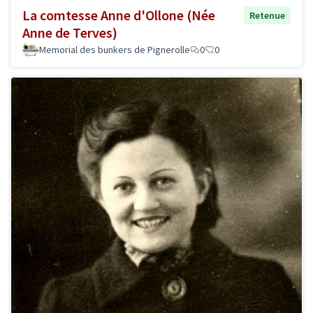
La comtesse Anne d'Ollone (Née
Retenue
Anne de Terves)
Memorial des bunkers de Pignerolle
0
0