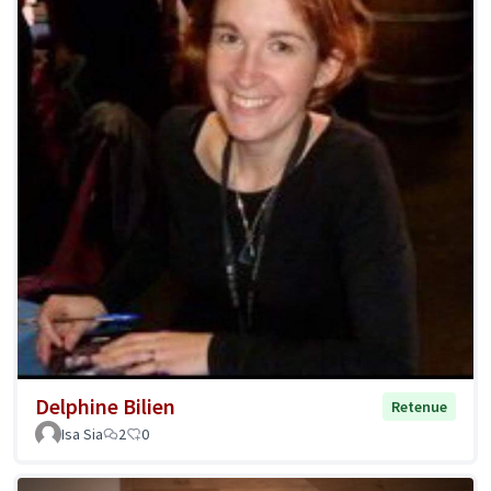
Delphine Bilien
Retenue
Isa Sia
2
0