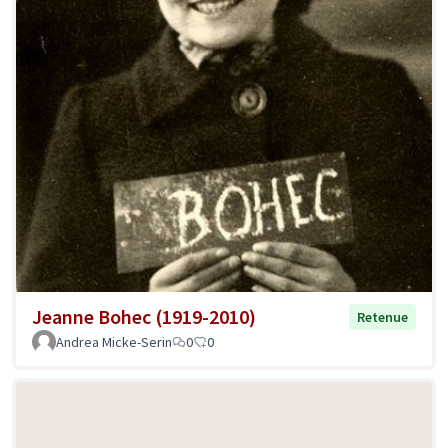
Jeanne Bohec (1919-2010)
Retenue
Andrea Micke-Serin
0
0