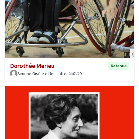
Dorothée Merieu
Retenue
Simone Gisèle et les autres
0
0