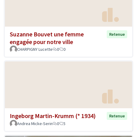
Suzanne Bouvet une femme
Retenue
engagée pour notre ville
CHARPIGNY Lucette
0
0
Ingeborg Martin-Krumm (* 1934)
Retenue
Andrea Micke-Serin
0
5