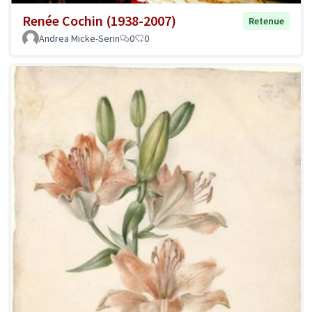
Renée Cochin (1938-2007)
Retenue
Andrea Micke-Serin
0
0