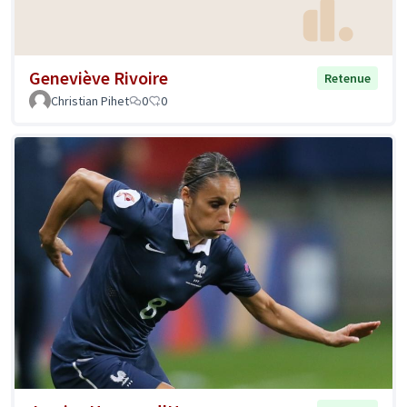
Geneviève Rivoire
Retenue
Christian Pihet
0
0