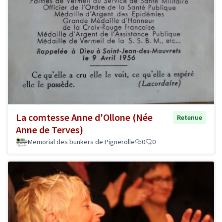
La comtesse Anne d'Ollone (Née
Retenue
Anne de Terves)
Memorial des bunkers de Pignerolle
0
0