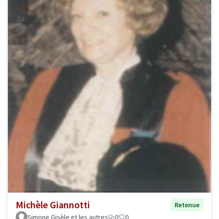
Michèle Giannotti
Retenue
Simone Gisèle et les autres
0
0