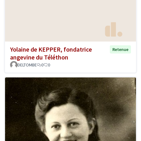
Yolaine de KEPPER, fondatrice
Retenue
angevine du Téléthon
DELTOMBE
0
0