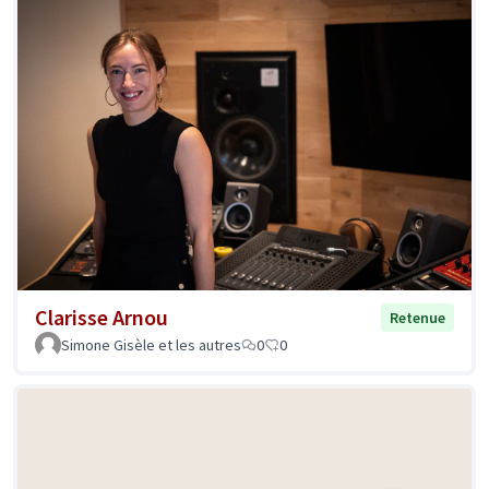
Clarisse Arnou
Retenue
Simone Gisèle et les autres
0
0