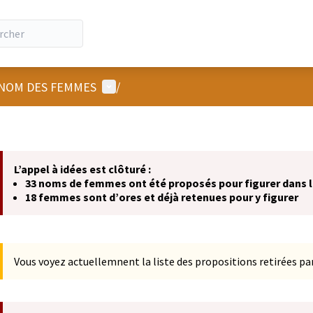
Menu utilisateur
NOM DES FEMMES
/
L’appel à idées est clôturé :
33 noms de femmes ont été proposés pour figurer dans
18 femmes sont d’ores et déjà retenues pour y figurer
Vous voyez actuellemnent la liste des propositions retirées par