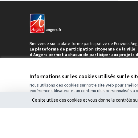
Bienvenue sur la plate-forme participative de Ecrivons Ang
La plateforme de participation citoyenne de la Ville
d'Angers permet à chacun de participer aux projets 
notre territoire.
Contribuez, donnez votre avis et partagez vos proposition
construire Angers ensemble !
Informations sur les cookies utilisés sur le si
Nous utilisons des cookies sur notre site Web pour amélio
expérience utilisateur et un contenu plus personnalisés à 
Ce site utilise des cookies et vous donne le contrôle s
Conditions d'utilisation
Paramètres des cookies