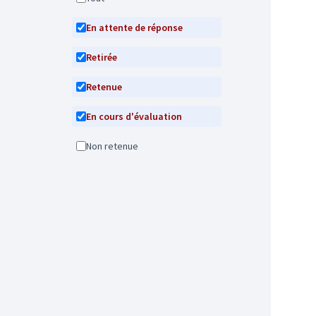
En attente de réponse
Retirée
Retenue
En cours d'évaluation
Non retenue